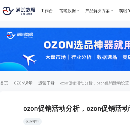
工作台
萌啦数据
产品解决方案
萌啦O
T
T
4
5
For
For
首页
OZON课堂
运营干货
ozon促销活动分析，ozon促销活动设置
ozon促销活动分析，ozon促销活
运营技巧