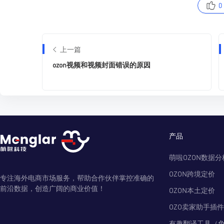
0
上一篇
ozon视频和视频封面错误的原因
产品
萌啦OZON数据分
OZON跨境定价
专注海外电商市场服务，帮助合作伙伴掌控准确的
前沿数据，创造广阔的商业价值！
OZON本土定价
OZO卖家助手插件
有趣翻译工具（