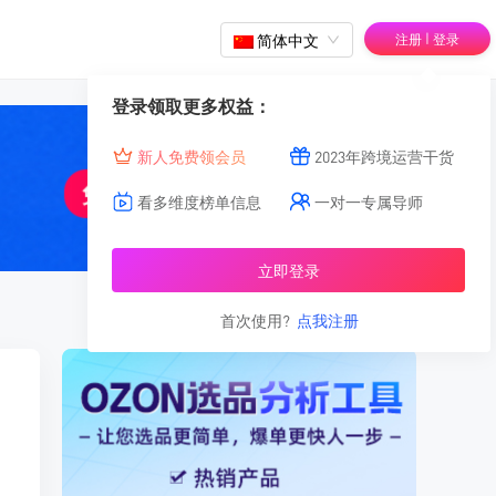
|
简体中文
注册
登录
登录领取更多权益：
新人免费领会员
2023年跨境运营干货
看多维度榜单信息
一对一专属导师
立即登录
首次使用?
点我注册