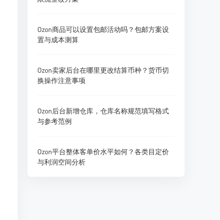
Ozon商品可以设置包邮活动吗？包邮方案设
置与成本测算
Ozon卖家后台在哪里更改结算币种？货币切
换操作注意事项
Ozon后台新增仓库，仓库名称规范填写格式
与参考范例
Ozon平台整体客单价水平如何？各类目定价
与利润空间分析