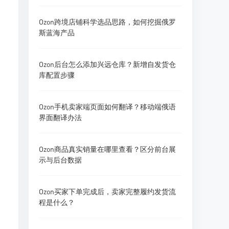
Ozon跨境店铺科学选品思路，如何挖掘俄罗
斯蓝海产品
Ozon后台怎么添加兴远仓库？新增自发货仓
库配置步骤
Ozon手机卖家端页面如何翻译？移动端俄语
界面翻译办法
Ozon商品真实销量在哪里查看？区分前台展
示与后台数据
Ozon买家下单完成后，卖家完整履约发货流
程是什么？