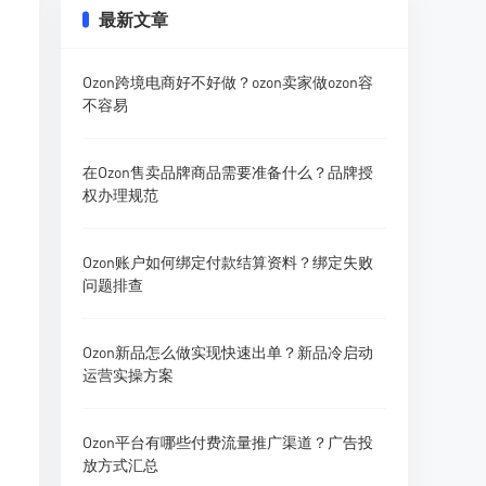
最新文章
Ozon跨境电商好不好做？ozon卖家做ozon容
不容易
在Ozon售卖品牌商品需要准备什么？品牌授
权办理规范
Ozon账户如何绑定付款结算资料？绑定失败
问题排查
Ozon新品怎么做实现快速出单？新品冷启动
运营实操方案
Ozon平台有哪些付费流量推广渠道？广告投
放方式汇总