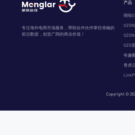
产品
萌啦O
OZO
专注海外电商市场服务，帮助合作伙伴掌控准确的
前沿数据，创造广阔的商业价值！
OZO
OZO
有趣
青虎
Link
Copyright 