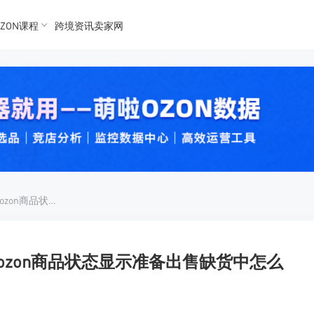
ZON课程
跨境资讯卖家网
K数据
K数据
 Ozon
 OZon
ozon状态准备出售缺货中，ozon商品状态显示准备出售缺货中怎么办
，ozon商品状态显示准备出售缺货中怎么