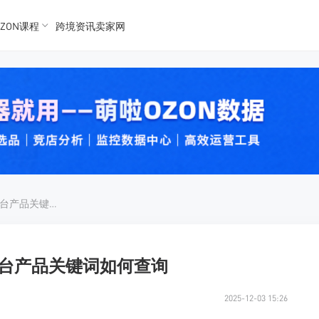
ZON课程
跨境资讯卖家网
K数据
K数据
 Ozon
 OZon
ozon怎么查关键词，ozon平台产品关键词如何查询
n平台产品关键词如何查询
2025-12-03 15:26