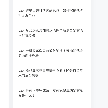
Ozon跨境店铺科学选品思路，如何挖掘俄罗
斯蓝海产品
Ozon后台怎么添加兴远仓库？新增自发货仓
库配置步骤
Ozon手机卖家端页面如何翻译？移动端俄语
界面翻译办法
Ozon商品真实销量在哪里查看？区分前台展
示与后台数据
Ozon买家下单完成后，卖家完整履约发货流
程是什么？