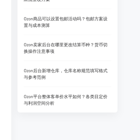
Ozon商品可以设置包邮活动吗？包邮方案设
置与成本测算
Ozon卖家后台在哪里更改结算币种？货币切
换操作注意事项
Ozon后台新增仓库，仓库名称规范填写格式
与参考范例
Ozon平台整体客单价水平如何？各类目定价
与利润空间分析