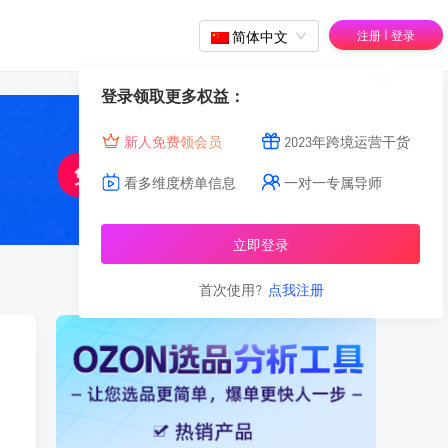
|
简体中文
注册
登录
登录领取更多权益：
新人免费领会员
2023年跨境运营干货
看多维度榜单信息
一对一专属导师
立即登录
首次使用?
点我注册