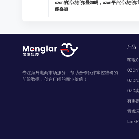
ozon的活动折扣叠加吗，ozon平台活动折扣
能叠加
产品
萌啦O
OZO
专注海外电商市场服务，帮助合作伙伴掌控准确的
前沿数据，创造广阔的商业价值！
OZO
OZO
有趣
青虎
Link