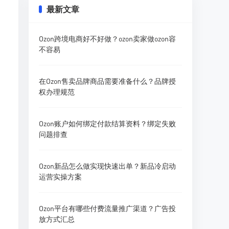
最新文章
Ozon跨境电商好不好做？ozon卖家做ozon容
不容易
在Ozon售卖品牌商品需要准备什么？品牌授
权办理规范
Ozon账户如何绑定付款结算资料？绑定失败
问题排查
Ozon新品怎么做实现快速出单？新品冷启动
运营实操方案
Ozon平台有哪些付费流量推广渠道？广告投
放方式汇总