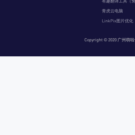
有趣翻译工具（
青虎云电脑
LinkPix图片优化
Copyright © 2020 