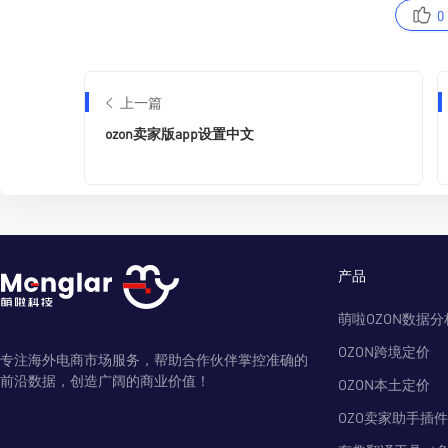
0
上一篇
ozon卖家版app设置中文
产品
萌啦OZON数据分
OZON跨境定价
专注海外电商市场服务，帮助合作伙伴掌控准确的
前沿数据，创造广阔的商业价值！
OZON本土定价
OZO卖家助手插件