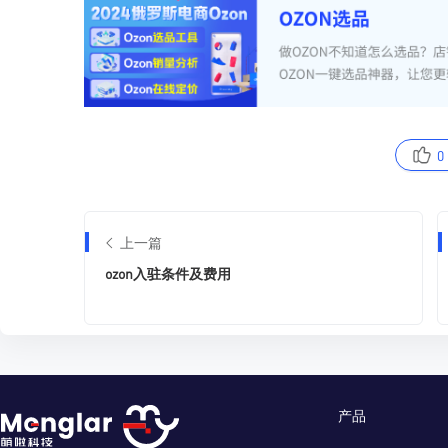
0
上一篇
ozon入驻条件及费用
产品