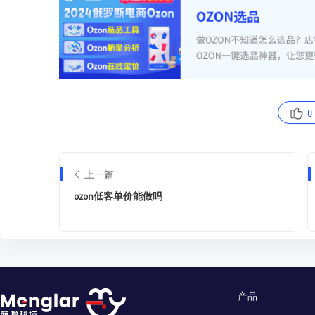
0
上一篇
ozon低客单价能做吗
产品