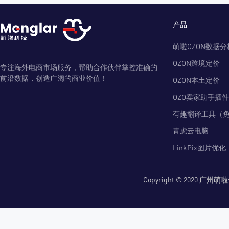
产品
萌啦OZON数据分
OZON跨境定价
专注海外电商市场服务，帮助合作伙伴掌控准确的
前沿数据，创造广阔的商业价值！
OZON本土定价
OZO卖家助手插件
有趣翻译工具（
青虎云电脑
LinkPix图片优化
Copyright © 2020 