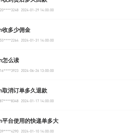
0****3248
2024-01-29 14:00:00
on收多少佣金
5****2264
2024-01-31 14:00:00
on怎么读
6****3923
2024-06-26 13:00:00
on取消订单多久退款
7****8348
2024-01-17 14:00:00
zon平台使用的快递单多大
9****4290
2024-01-10 14:00:00