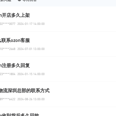
on开店多久上架
2****0077
2024-01-17 14:00:00
联系ozon客服
0****2668
2024-07-01 13:00:00
on注册多久回复
3****1804
2024-01-15 14:00:00
el物流深圳总部的联系方式
9****6422
2024-08-26 13:00:00
on收到货后多久回款