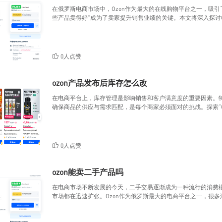
在俄罗斯电商市场中，Ozon作为最大的在线购物平台之一，吸引
些产品卖得好”成为了卖家提升销售业绩的关键。本文将深入探讨O
0人点赞
ozon产品发布后库存怎么改
在电商平台上，库存管理是影响销售和客户满意度的重要因素。特
确保商品的供应与需求匹配，是每个商家必须面对的挑战。探索“O
0人点赞
ozon能卖二手产品吗
在电商市场不断发展的今天，二手交易逐渐成为一种流行的消费
市场都在迅速扩张。Ozon作为俄罗斯最大的电商平台之一，很