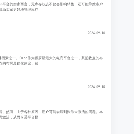
on平台的卖家而言，无库存状态不仅会影响销售，还可能导致客户
，帮助卖家更好地管理库存
2024-09-10
因素之一。Ozon作为俄罗斯最大的电商平台之一，其揽收点的布
收点的布局及优化建议，帮
2024-09-10
账号。然而，由于各种原因，用户可能会遇到账号未激活的问题。本
账号激活，从而享受平台提