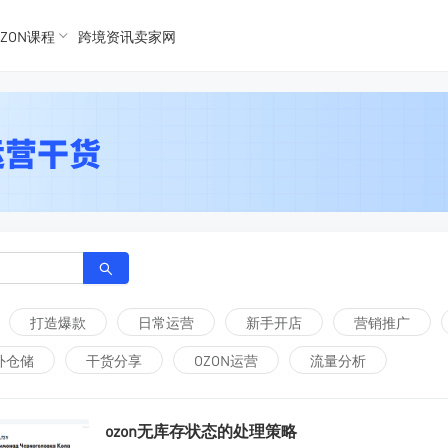
K数据
K数据
ZON课程
跨境资讯卖家网
 Ozon
 OZon
打造爆款
日常运营
新手开店
营销推广
外仓储
干货分享
OZON运营
流量分析
ozon无库存状态的处理策略