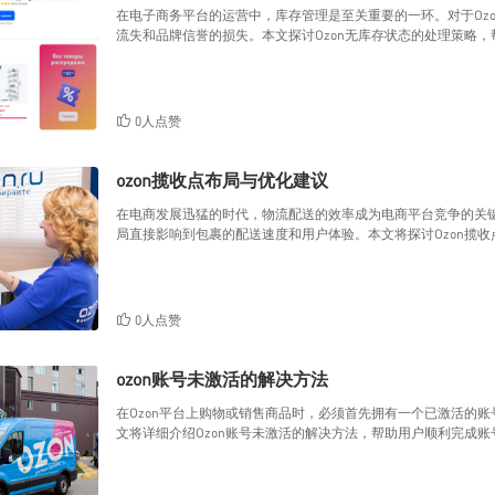
在电子商务平台的运营中，库存管理是至关重要的一环。对于Oz
流失和品牌信誉的损失。本文探讨Ozon无库存状态的处理策略
0人点赞
ozon揽收点布局与优化建议
在电商发展迅猛的时代，物流配送的效率成为电商平台竞争的关键
局直接影响到包裹的配送速度和用户体验。本文将探讨Ozon揽
0人点赞
ozon账号未激活的解决方法
在Ozon平台上购物或销售商品时，必须首先拥有一个已激活的
文将详细介绍Ozon账号未激活的解决方法，帮助用户顺利完成