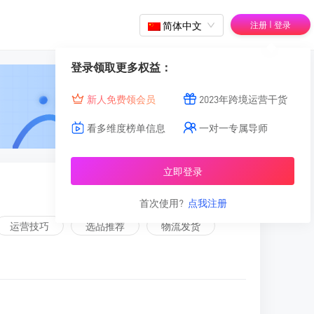
|
简体中文
注册
登录
登录领取更多权益：
新人免费领会员
2023年跨境运营干货
看多维度榜单信息
一对一专属导师
立即登录
首次使用?
点我注册
运营技巧
选品推荐
物流发货