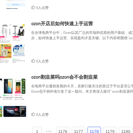
0人点赞
ozon开店后如何快速上手运营
在全球电商平台中，Ozon以其广泛的市场和优质的用户基础，
步，如何快速上手运营、实现盈利才是关键。以下内容将围绕“oz
0人点赞
ozon割韭菜吗ozon会不会割韭菜
在电商平台蓬勃发展的今天，卖家们最关注的莫过于平台是否公平
Ozon也不例外地引发了这一疑问。本文将深入探讨“ozon割韭菜吗
0人点赞
1
•••
1176
1177
1178
1179
1180