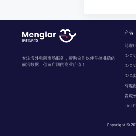
产品
萌啦O
OZO
专注海外电商市场服务，帮助合作伙伴掌控准确的
前沿数据，创造广阔的商业价值！
OZO
OZO
有趣
青虎
Link
Copyright 