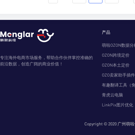
产品
萌啦OZON数据分
OZON跨境定价
专注海外电商市场服务，帮助合作伙伴掌控准确的
前沿数据，创造广阔的商业价值！
OZON本土定价
OZO卖家助手插件
有趣翻译工具（
青虎云电脑
LinkPix图片优化
Copyright © 2020 