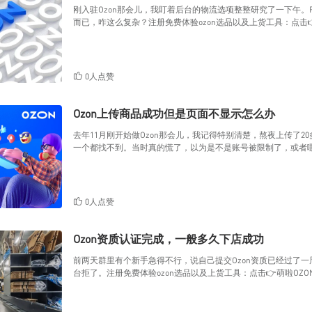
刚入驻Ozon那会儿，我盯着后台的物流选项整整研究了一下午。F
而已，咋这么复杂？注册免费体验ozon选品以及上货工具：点击
0人点赞
Ozon上传商品成功但是页面不显示怎么办
去年11月刚开始做Ozon那会儿，我记得特别清楚，熬夜上传了
一个都找不到。当时真的慌了，以为是不是账号被限制了，或者
0人点赞
Ozon资质认证完成，一般多久下店成功
前两天群里有个新手急得不行，说自己提交Ozon资质已经过了一
台拒了。注册免费体验ozon选品以及上货工具：点击👉萌啦OZ