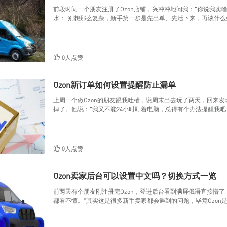
前段时间一个朋友注册了Ozon店铺，兴冲冲地问我："你说我卖
水："别想那么复杂，新手第一步是先出单、先活下来，再谈什么
0人点赞
Ozon新订单如何设置提醒防止漏单
上周一个做Ozon的朋友跟我吐槽，说周末出去玩了两天，回来
掉了。他说："我又不能24小时盯着电脑，总得有个办法提醒我吧？
0人点赞
Ozon卖家后台可以设置中文吗？切换方式一览
前两天有个朋友刚注册完Ozon，登进后台看到满屏俄语直接懵
都看不懂。"其实这是很多新手卖家都会遇到的问题，毕竟Ozon