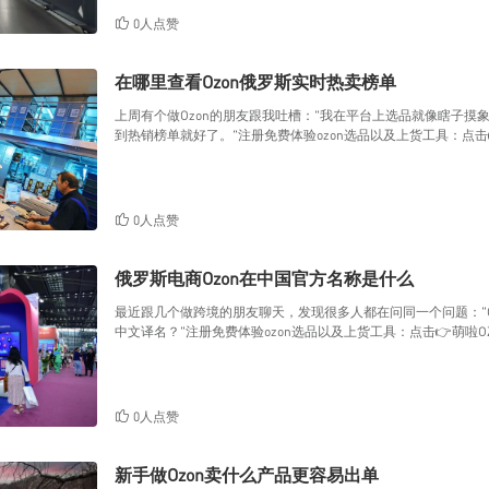
0人点赞
在哪里查看Ozon俄罗斯实时热卖榜单
上周有个做Ozon的朋友跟我吐槽："我在平台上选品就像瞎子
到热销榜单就好了。"注册免费体验ozon选品以及上货工具：点击
0人点赞
俄罗斯电商Ozon在中国官方名称是什么
最近跟几个做跨境的朋友聊天，发现很多人都在问同一个问题："
中文译名？"注册免费体验ozon选品以及上货工具：点击👉萌啦O
0人点赞
新手做Ozon卖什么产品更容易出单