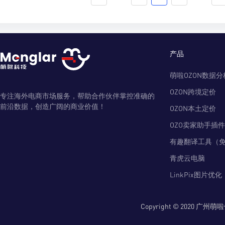
产品
萌啦OZON数据分
OZON跨境定价
专注海外电商市场服务，帮助合作伙伴掌控准确的
前沿数据，创造广阔的商业价值！
OZON本土定价
OZO卖家助手插件
有趣翻译工具（
青虎云电脑
LinkPix图片优化
Copyright © 2020 