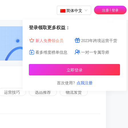
|
简体中文
注册
登录
登录领取更多权益：
新人免费领会员
2023年跨境运营干货
看多维度榜单信息
一对一专属导师
立即登录
首次使用?
点我注册
运营技巧
选品推荐
物流发货