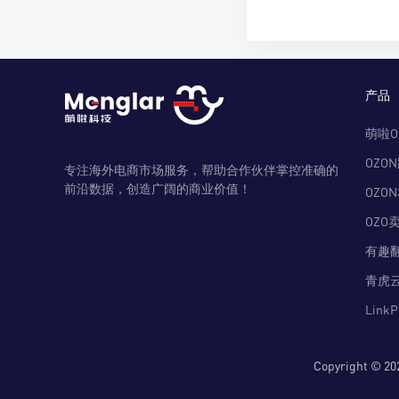
产品
萌啦O
OZO
专注海外电商市场服务，帮助合作伙伴掌控准确的
前沿数据，创造广阔的商业价值！
OZO
OZO
有趣
青虎
Link
Copyright 