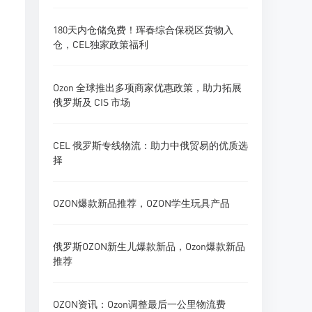
180天内仓储免费！珲春综合保税区货物入
仓，CEL独家政策福利
Ozon 全球推出多项商家优惠政策，助力拓展
俄罗斯及 CIS 市场
CEL 俄罗斯专线物流：助力中俄贸易的优质选
择
OZON爆款新品推荐，OZON学生玩具产品
俄罗斯OZON新生儿爆款新品，Ozon爆款新品
推荐
OZON资讯：Ozon调整最后一公里物流费