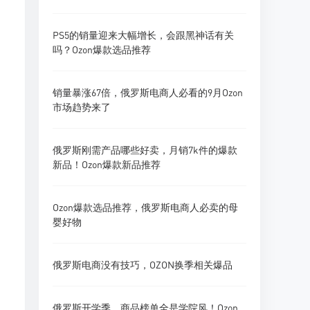
PS5的销量迎来大幅增长，会跟黑神话有关
吗？Ozon爆款选品推荐
销量暴涨67倍，俄罗斯电商人必看的9月Ozon
市场趋势来了
俄罗斯刚需产品哪些好卖，月销7k件的爆款
新品！Ozon爆款新品推荐
Ozon爆款选品推荐，俄罗斯电商人必卖的母
婴好物
俄罗斯电商没有技巧，OZON换季相关爆品
俄罗斯开学季，商品榜单全是学院风！Ozon