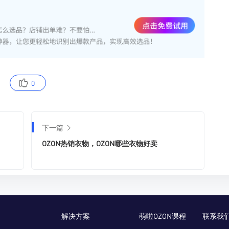
0
下一篇
OZON热销衣物，OZON哪些衣物好卖
解决方案
萌啦OZON课程
联系我