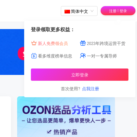
|
简体中文
注册
登录
登录领取更多权益：
新人免费领会员
2023年跨境运营干货
看多维度榜单信息
一对一专属导师
立即登录
首次使用?
点我注册