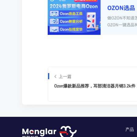
上一篇
Ozon爆款新品推荐，耳部清洁器月销3.2k件
产品