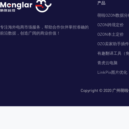
产品
萌啦OZON数据分
OZON跨境定价
专注海外电商市场服务，帮助合作伙伴掌控准确的
前沿数据，创造广阔的商业价值！
OZON本土定价
OZO卖家助手插件
有趣翻译工具（
青虎云电脑
LinkPix图片优化
Copyright © 2020 