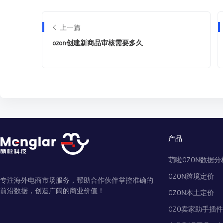
上一篇
ozon创建新商品审核需要多久
产品
萌啦OZON数据分
OZON跨境定价
专注海外电商市场服务，帮助合作伙伴掌控准确的
前沿数据，创造广阔的商业价值！
OZON本土定价
OZO卖家助手插件