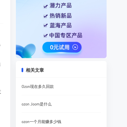
系
满
相关文章
Ozon现在多久回款
意
ozon Joom是什么
ozon一个月能赚多少钱
。