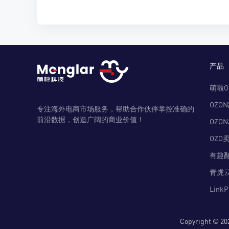
产品
萌啦O
OZO
专注海外电商市场服务，帮助合作伙伴掌控准确的
前沿数据，创造广阔的商业价值！
OZO
OZO
有趣
青虎
Link
Copyright 