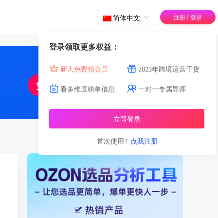
|
简体中文
注册
登录
登录领取更多权益：
新人免费领会员
2023年跨境运营干货
看多维度榜单信息
一对一专属导师
立即登录
首次使用?
点我注册