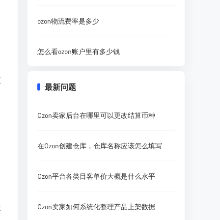
ozon物流费率是多少
怎么看ozon账户里有多少钱
直
最新问题
台
Ozon卖家后台在哪里可以更改结算币种
在Ozon创建仓库，仓库名称应该怎么填写
Ozon平台各类目客单价大概是什么水平
Ozon卖家如何系统化整理产品上架数据
要