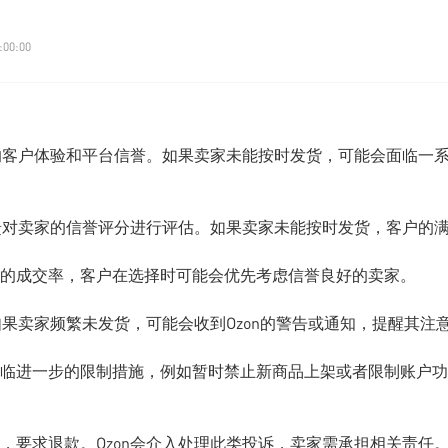
:00:00
好的客户体验和平台信誉。如果卖家未能按时发货，可能会面临一
反馈对卖家的信誉评分进行评估。如果卖家未能按时发货，客户的
的成交率，客户在选择时可能会优先考虑信誉良好的卖家。
如果卖家频繁未发货，可能会收到Ozon的警告或通知，提醒其注
临进一步的限制措施，例如暂时禁止新商品上架或者限制账户功
，要求退款。Ozon会介入处理此类投诉，卖家需承担相关责任