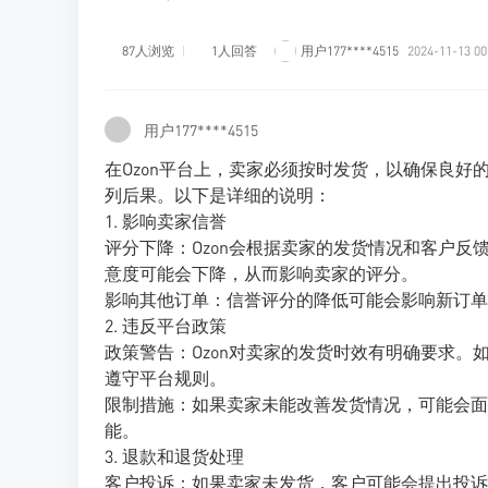
87人浏览
1人回答
用户177****4515
2024-11-13 00
用户177****4515
在Ozon平台上，卖家必须按时发货，以确保良
列后果。以下是详细的说明：
1. 影响卖家信誉
评分下降：Ozon会根据卖家的发货情况和客户
意度可能会下降，从而影响卖家的评分。
影响其他订单：信誉评分的降低可能会影响新订单
2. 违反平台政策
政策警告：Ozon对卖家的发货时效有明确要求。
遵守平台规则。
限制措施：如果卖家未能改善发货情况，可能会面
能。
3. 退款和退货处理
客户投诉：如果卖家未发货，客户可能会提出投诉