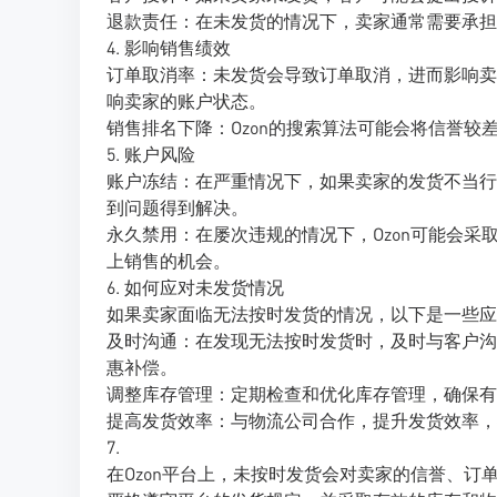
退款责任：在未发货的情况下，卖家通常需要承担
4. 影响销售绩效
订单取消率：未发货会导致订单取消，进而影响卖
响卖家的账户状态。
销售排名下降：Ozon的搜索算法可能会将信誉
5. 账户风险
账户冻结：在严重情况下，如果卖家的发货不当行
到问题得到解决。
永久禁用：在屡次违规的情况下，Ozon可能会
上销售的机会。
6. 如何应对未发货情况
如果卖家面临无法按时发货的情况，以下是一些应
及时沟通：在发现无法按时发货时，及时与客户沟
惠补偿。
调整库存管理：定期检查和优化库存管理，确保有
提高发货效率：与物流公司合作，提升发货效率，
7.
在Ozon平台上，未按时发货会对卖家的信誉、