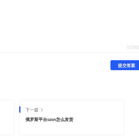
0/200
提交答案
下一篇
俄罗斯平台ozon怎么发货