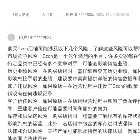
690人浏览
1人回答
用户181****9034
2024-12-25 00:00:00
用户181****9034
购买Ozon店铺可能涉及以下几个风险，了解这些风险可以
市场竞争风险：Ozon是一个竞争激烈的平台，许多卖家都
特定品类中已经有多个竞争对手，可能会影响销售业绩。
历史业绩风险：在购买店铺时，需仔细审查其历史业绩。如
影响您接手后的业绩。建议要求卖家提供详细的销售数据和
账户违规风险：如果原店主在运营过程中违反了Ozon的政
铺没有任何违规记录。
客户信任风险：如果原店主在店铺经营过程中积累了负面评
降。重建客户信任可能需要时间和额外的努力。
库存和供应链风险：购买店铺时，您需要了解现有的库存状
影响到您的运营。此外，若店铺中包含的库存过时或滞销，
法律和合规风险：某些产品可能涉及特定的法律法规，例如
能会面临法律责任。