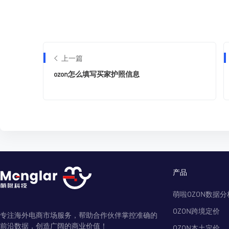
上一篇
ozon怎么填写买家护照信息
产品
萌啦OZON数据分
OZON跨境定价
专注海外电商市场服务，帮助合作伙伴掌控准确的
前沿数据，创造广阔的商业价值！
OZON本土定价