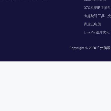
OZO卖家助手插件
有趣翻译工具（
青虎云电脑
LinkPix图片优化
Copyright © 2020 