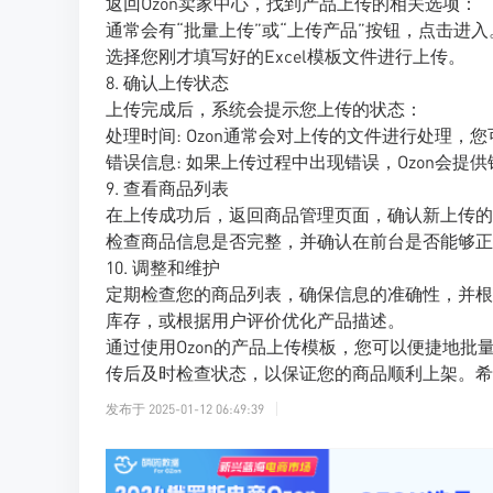
返回Ozon卖家中心，找到产品上传的相关选项：
通常会有“批量上传”或“上传产品”按钮，点击进入
选择您刚才填写好的Excel模板文件进行上传。
8. 确认上传状态
上传完成后，系统会提示您上传的状态：
处理时间: Ozon通常会对上传的文件进行处理，
错误信息: 如果上传过程中出现错误，Ozon会
9. 查看商品列表
在上传成功后，返回商品管理页面，确认新上传的
检查商品信息是否完整，并确认在前台是否能够正
10. 调整和维护
定期检查您的商品列表，确保信息的准确性，并根
库存，或根据用户评价优化产品描述。
通过使用Ozon的产品上传模板，您可以便捷地
传后及时检查状态，以保证您的商品顺利上架。希
发布于
2025-01-12 06:49:39