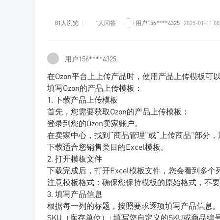
81人浏览
1人回答
用户156****4325
2025-01-11 00
用户156****4325
在Ozon平台上上传产品时，使用产品上传模板
填写Ozon的产品上传模板：
1. 下载产品上传模板
首先，您需要获取Ozon的产品上传模板：
登录到您的Ozon卖家账户。
在卖家中心，找到“商品管理”或“上传商品”部分
下载适合您销售类目的Excel模板。
2. 打开模板文件
下载完成后，打开Excel模板文件，您会看到多
注意模板格式：确保您保持模板的原始格式，不要
3. 填写产品信息
根据每一列的标题，按照要求逐项填写产品信息。
SKU（库存单位）: 填写您自定义的SKU或商品