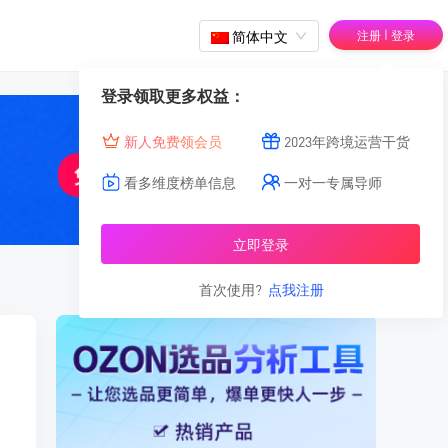
|
简体中文
注册
登录
登录领取更多权益：
新人免费领会员
2023年跨境运营干货
看多维度榜单信息
一对一专属导师
立即登录
首次使用?
点我注册