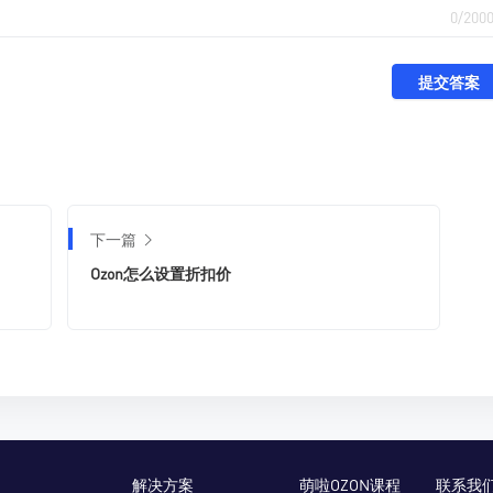
0/200
提交答案
下一篇
Ozon怎么设置折扣价
解决方案
萌啦OZON课程
联系我