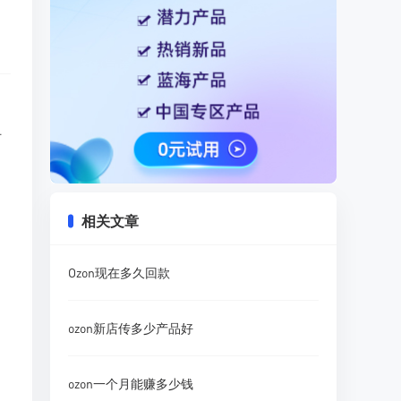
何
相关文章
Ozon现在多久回款
ozon新店传多少产品好
ozon一个月能赚多少钱