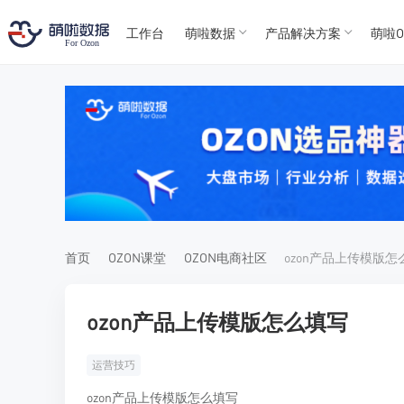
工作台
萌啦数据
产品解决方案
萌啦O
T
T
4
5
For
For
首页
OZON课堂
OZON电商社区
ozon产品上传模版怎
ozon产品上传模版怎么填写
运营技巧
ozon产品上传模版怎么填写