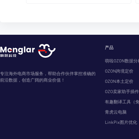
产品
萌啦OZON数据分
OZON跨境定价
专注海外电商市场服务，帮助合作伙伴掌控准确的
前沿数据，创造广阔的商业价值！
OZON本土定价
OZO卖家助手插件
有趣翻译工具（
青虎云电脑
LinkPix图片优化