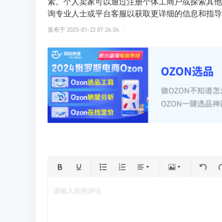
素。个人卖家可以通过注册个体工商户或探索其他
询专业人士或平台客服以获取更详细的信息和指导
发布于
2025-01-22 07:26:04
请输入你的评论