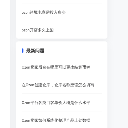
ozon跨境电商需投入多少
ozon开店多久上架
最新问题
Ozon卖家后台在哪里可以更改结算币种
在Ozon创建仓库，仓库名称应该怎么填写
Ozon平台各类目客单价大概是什么水平
Ozon卖家如何系统化整理产品上架数据