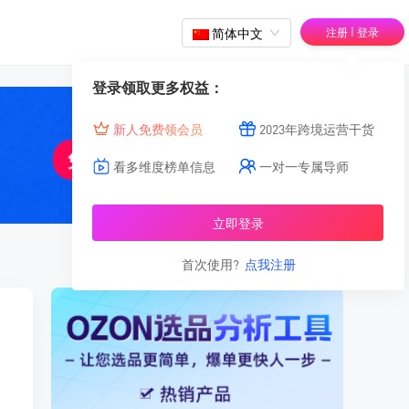
|
简体中文
注册
登录
登录领取更多权益：
新人免费领会员
2023年跨境运营干货
看多维度榜单信息
一对一专属导师
立即登录
首次使用?
点我注册