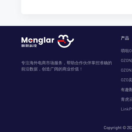
产品
萌啦O
OZO
专注海外电商市场服务，帮助合作伙伴掌控准确的
前沿数据，创造广阔的商业价值！
OZO
OZO
有趣
青虎
Link
Copyright 