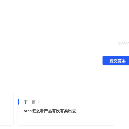
0/200
提交答案
下一篇
ozon怎么看产品有没有卖出去