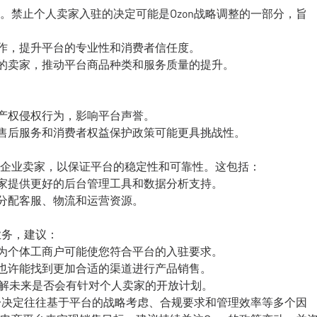
。禁止个人卖家入驻的决定可能是Ozon战略调整的一部分，旨
合作，提升平台的专业性和消费者信任度。
力的卖家，推动平台商品种类和服务质量的提升。
识产权侵权行为，影响平台声誉。
的售后服务和消费者权益保护政策可能更具挑战性。
企业卖家，以保证平台的稳定性和可靠性。这包括：
卖家提供更好的后台管理工具和数据分析支持。
地分配客服、物流和运营资源。
业务，建议：
册为个体工商户可能使您符合平台的入驻要求。
，也许能找到更加合适的渠道进行产品销售。
，了解未来是否会有针对个人卖家的开放计划。
这一决定往往基于平台的战略考虑、合规要求和管理效率等多个因