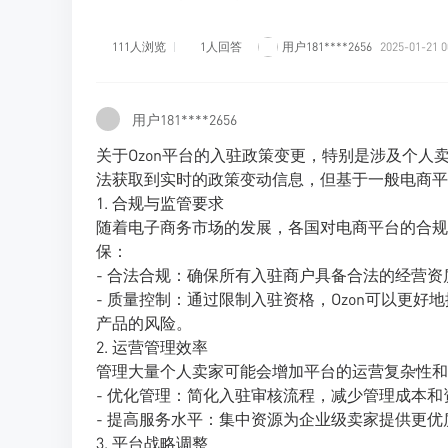
111人浏览
1人回答
用户181****2656
2025-01-21 0
用户181****2656
关于Ozon平台的入驻政策变更，特别是涉及个
法获取到实时的政策变动信息，但基于一般电商平
1. 合规与监管要求
随着电子商务市场的发展，各国对电商平台的合规
保：
- 合法合规：确保所有入驻商户具备合法的经营
- 质量控制：通过限制入驻资格，Ozon可以更
产品的风险。
2. 运营管理效率
管理大量个人卖家可能会增加平台的运营复杂性和
- 优化管理：简化入驻审核流程，减少管理成本
- 提高服务水平：集中资源为企业级卖家提供更
3. 平台战略调整