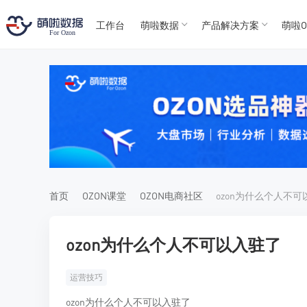
工作台
萌啦数据
产品解决方案
萌啦O
T
T
4
5
For
For
首页
OZON课堂
OZON电商社区
ozon为什么个人不
ozon为什么个人不可以入驻了
运营技巧
ozon为什么个人不可以入驻了