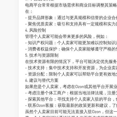
电商平台常常根据市场需求和商业目标调整其策略
在：
- 提升品牌形象：通过与更具规模和信誉的企业
- 聚焦优质卖家：吸引和支持具有一定规模和实
4. 风险控制
管理个人卖家可能会带来更多的风险，例如：
- 知识产权问题：个人卖家可能更加难以控制知
- 消费者权益保护：确保个人卖家能够遵守严格
5. 技术与资源限制
在技术资源有限的情况下，平台可能决定优先服务
- 技术支持：集中技术支持和开发资源，为企业
- 资源分配：限制个人卖家可以帮助平台更有效
6. 建议与替代方案
如果您是个人卖家，考虑在Ozon或其他平台开展
- 考虑注册个体工商户：根据当地法律法规，注
- 探索其他平台：寻找支持个人卖家入驻的平台
- 联系Ozon客服：获取最新的政策更新和建议
虽然个人卖家目前可能无法直接入驻Ozon，但