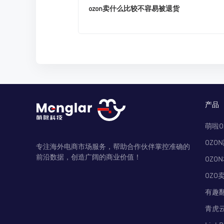
ozon卖什么比较不容易被退货
产品
萌啦O
OZO
专注海外电商市场服务，帮助合作伙伴掌控准确的
前沿数据，创造广阔的商业价值！
OZO
OZO
有趣
青虎