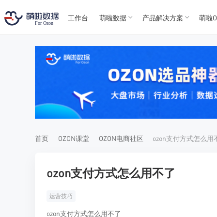
工作台
萌啦数据
产品解决方案
萌啦O
T
T
4
5
For
For
首页
OZON课堂
OZON电商社区
ozon支付方式怎么用
ozon支付方式怎么用不了
运营技巧
ozon支付方式怎么用不了