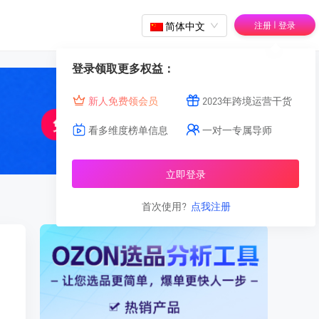
|
简体中文
注册
登录
登录领取更多权益：
新人免费领会员
2023年跨境运营干货
看多维度榜单信息
一对一专属导师
立即登录
首次使用?
点我注册