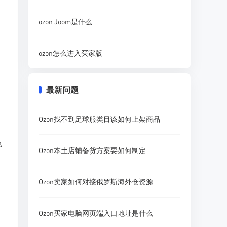
ozon Joom是什么
ozon怎么进入买家版
最新问题
Ozon找不到足球服类目该如何上架商品
免
Ozon本土店铺备货方案要如何制定
Ozon卖家如何对接俄罗斯海外仓资源
Ozon买家电脑网页端入口地址是什么