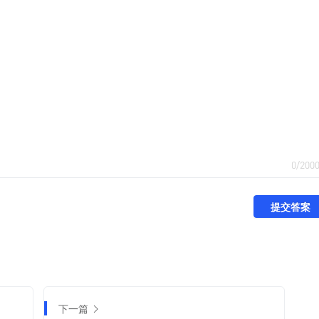
0/200
提交答案
下一篇