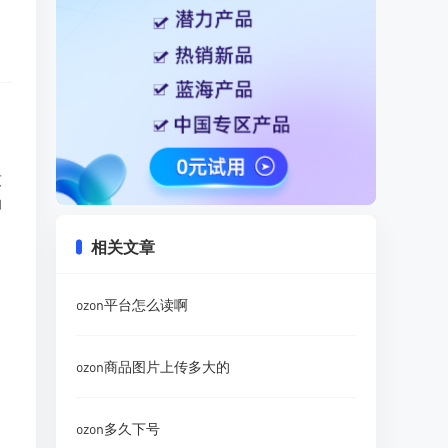
致
助
相关文章
ozon平台怎么读啊
ozon商品图片上传多大的
ozon多久下号