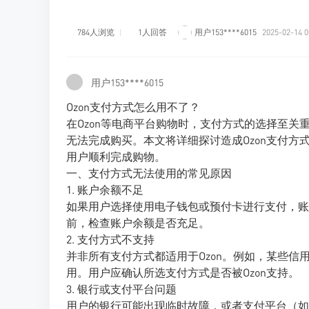
784人浏览
1人回答
用户153****6015
2025-02-14 0
用户153****6015
Ozon支付方式怎么用不了？
在Ozon等电商平台购物时，支付方式的选择至
无法完成购买。本文将详细探讨造成Ozon支付
用户顺利完成购物。
一、支付方式无法使用的常见原因
1. 账户余额不足
如果用户选择使用电子钱包或预付卡进行支付，账
前，检查账户余额是否充足。
2. 支付方式不支持
并非所有支付方式都适用于Ozon。例如，某些
用。用户应确认所选支付方式是否被Ozon支持。
3. 银行或支付平台问题
用户的银行可能出现临时故障，或者支付平台（如