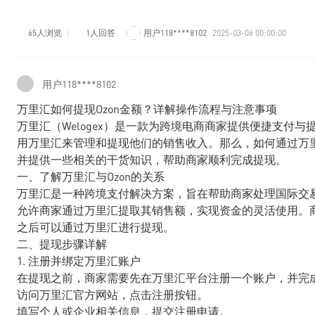
65人浏览
1人回答
用户118****8102
2025-03-06 00:00:00
用户118****8102
万里汇如何提现Ozon金额？详解操作流程与注意事项
万里汇（Welogex）是一款为跨境电商商家提供便捷支付与
用万里汇来管理和提现他们的销售收入。那么，如何通过万里
并提供一些相关的干货知识，帮助商家顺利完成提现。
一、了解万里汇与Ozon的关系
万里汇是一种跨境支付解决方案，旨在帮助商家处理国际交易
允许商家通过万里汇提取其销售额，实现资金的灵活使用。商家
之后可以通过万里汇进行提现。
二、提现步骤详解
1. 注册并绑定万里汇账户
在提现之前，商家需要先在万里汇平台注册一个账户，并完
访问万里汇官方网站，点击注册按钮。
填写个人或企业相关信息，提交注册申请。