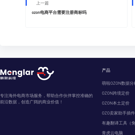
上一篇
ozon电商平台需要注册商标吗
产品
萌啦OZON数据分
OZON跨境定价
专注海外电商市场服务，帮助合作伙伴掌控准确的
前沿数据，创造广阔的商业价值！
OZON本土定价
OZO卖家助手插件
有趣翻译工具（
青虎云电脑