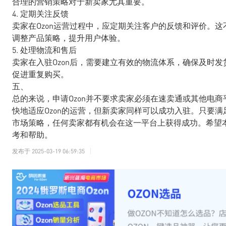
合理的营销策略对于新卖家尤其重要。
4. 定期关注反馈
卖家在Ozon运营过程中，应定期关注客户的反馈和评价。
调整产品策略，提升用户体验。
5. 处理物流和售后
卖家在入驻Ozon后，需要建立有效的物流体系，确保及时
促进重复购买。
五、
总的来说，申请Ozon并不要求卖家必须在速卖通或其他电
快地适应Ozon的运营，但新卖家同样可以成功入驻。只要满
市场策略，任何卖家都有机会在这一平台上获得成功。希望本
考和帮助。
发布于
2025-03-19 06:59:35