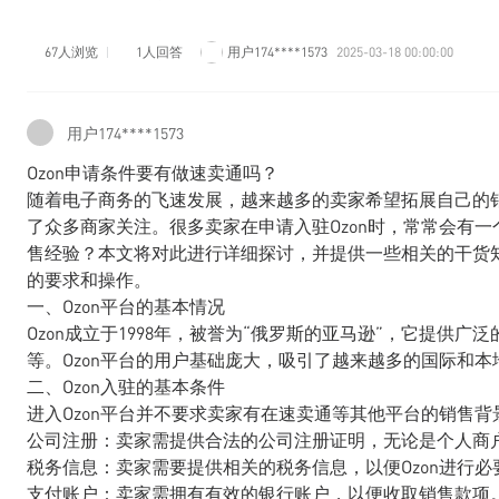
67人浏览
1人回答
用户174****1573
2025-03-18 00:00:00
用户174****1573
Ozon申请条件要有做速卖通吗？
随着电子商务的飞速发展，越来越多的卖家希望拓展自己的销
了众多商家关注。很多卖家在申请入驻Ozon时，常常会有一
售经验？本文将对此进行详细探讨，并提供一些相关的干货知
的要求和操作。
一、Ozon平台的基本情况
Ozon成立于1998年，被誉为“俄罗斯的亚马逊”，它提供
等。Ozon平台的用户基础庞大，吸引了越来越多的国际和
二、Ozon入驻的基本条件
进入Ozon平台并不要求卖家有在速卖通等其他平台的销售背
公司注册：卖家需提供合法的公司注册证明，无论是个人商
税务信息：卖家需要提供相关的税务信息，以便Ozon进行必
支付账户：卖家需拥有有效的银行账户，以便收取销售款项