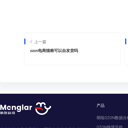
上一篇
ozon电商猫粮可以自发货吗
产品
萌啦OZON数据分
OZON跨境定价