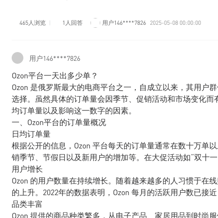
465人浏览
1人回答
用户146****7826
2025-05-08 00:00:00
用户146****7826
Ozon平台一天出多少单？
Ozon 是俄罗斯最大的电商平台之一，自成立以来，其用
选择。虽然具体的订单量会因季节、促销活动和市场变化而有所
均订单量以及影响这一数字的因素。
一、Ozon平台的订单量概况
日均订单量
根据公开的信息，Ozon 平台每天的订单量通常在数十万
销季节、节假日以及新用户的增加等。在大促活动如“双十一
用户增长
Ozon 的用户数量在持续增长。随着越来越多的人习惯于在线
的上升。2022年的数据表明，Ozon 每月的活跃用户数已接近
品类丰富
Ozon 提供的商品种类繁多，从电子产品、家居用品到时