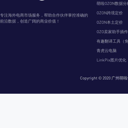
萌啦OZON数据分
OZON跨境定价
专注海外电商市场服务，帮助合作伙伴掌控准确的
前沿数据，创造广阔的商业价值！
OZON本土定价
OZO卖家助手插件
有趣翻译工具（
青虎云电脑
LinkPix图片优化
Copyright © 2020 