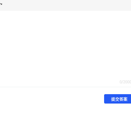
0/200
提交答案