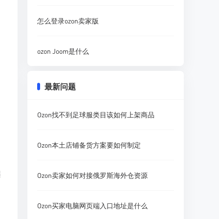
怎么登录ozon卖家版
ozon Joom是什么
最新问题
Ozon找不到足球服类目该如何上架商品
，
Ozon本土店铺备货方案要如何制定
架
Ozon卖家如何对接俄罗斯海外仓资源
Ozon买家电脑网页端入口地址是什么