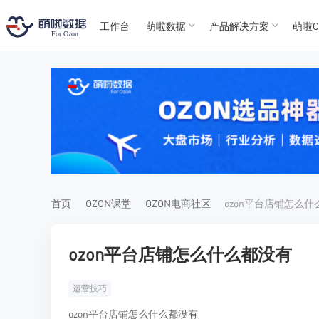
工作台
萌啦数据
产品解决方案
萌啦O
T
T
4
5
For
For
首页
OZON课堂
OZON电商社区
ozon平台店铺怎么
ozon平台店铺怎么什么都没有
运营技巧
ozon平台店铺怎么什么都没有