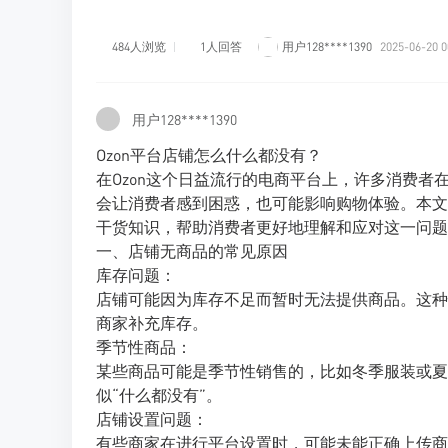
484人浏览
1人回答
用户128****1390
2025-06-20 0
用户128****1390
Ozon平台店铺怎么什么都没有？
在Ozon这个日益流行的电商平台上，许多消费者
会让消费者感到困惑，也可能影响购物体验。本文
干货知识，帮助消费者更好地理解和应对这一问题
一、店铺无商品的常见原因
库存问题：
店铺可能因为库存不足而暂时无法提供商品。这种
商家补充库存。
季节性商品：
某些商品可能是季节性销售的，比如冬季服装或夏
似“什么都没有”。
店铺设置问题：
有些商家在进行平台设置时，可能未能正确上传商