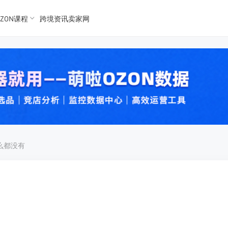
ZON课程
跨境资讯卖家网
K数据
K数据
 Ozon
 OZon
什么都没有