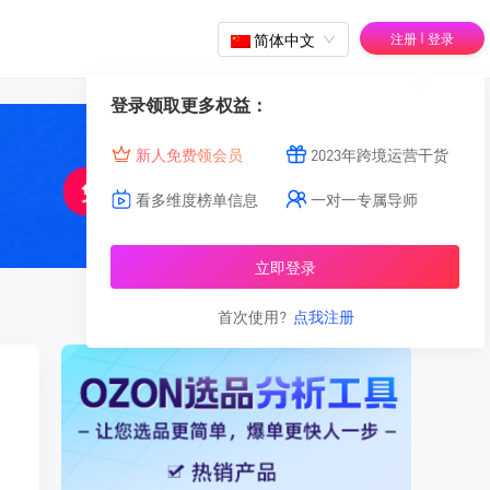
|
简体中文
注册
登录
登录领取更多权益：
新人免费领会员
2023年跨境运营干货
看多维度榜单信息
一对一专属导师
立即登录
首次使用?
点我注册