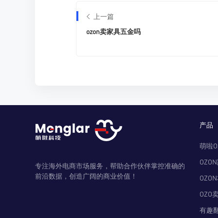
上一篇
ozon卖家具五金吗
产品
萌啦O
OZO
专注海外电商市场服务，帮助合作伙伴掌控准确的
前沿数据，创造广阔的商业价值！
OZO
OZO
有趣