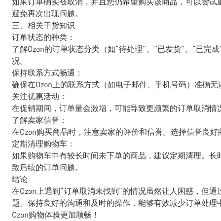
如果订单确实被取消，并且您仍希望购买该商品，可以尝试
避免再次出现问题。
三、相关干货知识
订单状态的种类：
了解Ozon的订单状态分类（如“待处理”、“已发货”、“已
况。
保持联系方式畅通：
确保在Ozon上的联系方式（如电子邮件、手机号码）准确
关注优惠活动：
在促销期间，订单量会激增，可能导致更频繁的订单取消情
了解卖家信誉：
在Ozon购买商品时，注意卖家的评价和信誉。选择信誉良
定期清理购物车：
如果购物车中有较长时间未下单的商品，建议定期清理。长
致后续的订单问题。
结论
在Ozon上遇到“订单取消未找到”的情况虽然让人困惑，但
题。保持良好的沟通和及时的操作，能够有效减少订单处理
Ozon购物体验更加顺畅！