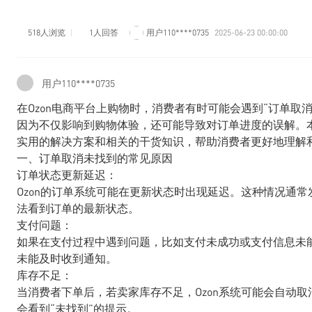
518人浏览
1人回答
用户110****0735
2025-06-23 00:00:00
用户110****0735
在Ozon电商平台上购物时，消费者有时可能会遇到“订单取
因为不仅影响到购物体验，还可能导致对订单进度的误解。
实用的解决方案和相关的干货知识，帮助消费者更好地理解
一、订单取消未找到的常见原因
订单状态更新延迟：
Ozon的订单系统可能在更新状态时出现延迟。这种情况通
法看到订单的最新状态。
支付问题：
如果在支付过程中遇到问题，比如支付未成功或支付信息未
未能及时收到通知。
库存不足：
当消费者下单后，若卖家库存不足，Ozon系统可能会自动
会看到“未找到”的提示。