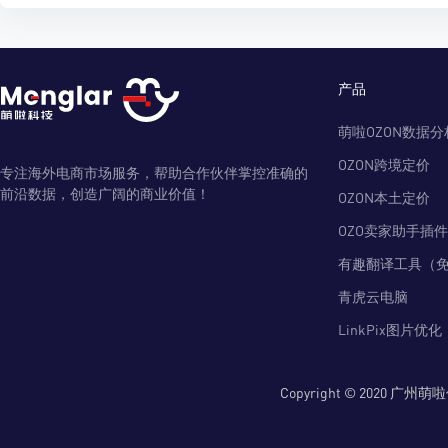
产品
萌啦OZON数据分
OZON跨境定价
专注海外电商市场服务，帮助合作伙伴掌控准确的
前沿数据，创造广阔的商业价值！
OZON本土定价
OZO卖家助手插件
有趣翻译工具（
青虎云电脑
LinkPix图片优化
Copyright © 2020 