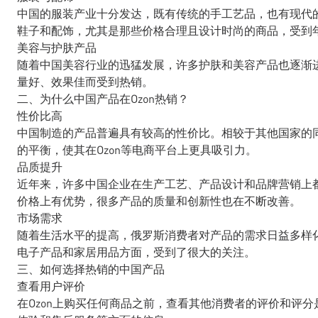
中国的服装产业十分发达，既有传统的手工艺品，也有现代的
鞋子和配饰，尤其是那些价格合理且设计时尚的商品，受到
美容与护肤产品
随着中国美容行业的迅猛发展，许多护肤和美容产品也逐渐
量好、效果佳而受到热销。
二、为什么中国产品在Ozon热销？
性价比高
中国制造的产品普遍具有较高的性价比。相较于其他国家的
的平衡，使其在Ozon等电商平台上更具吸引力。
品质提升
近年来，许多中国企业在生产工艺、产品设计和品牌营销上
价格上有优势，很多产品的质量和创新性也在不断改善。
市场需求
随着生活水平的提高，俄罗斯消费者对产品的需求日益多样
电子产品和家居用品方面，受到了很大的关注。
三、如何选择热销的中国产品
查看用户评价
在Ozon上购买任何商品之前，查看其他消费者的评价和评