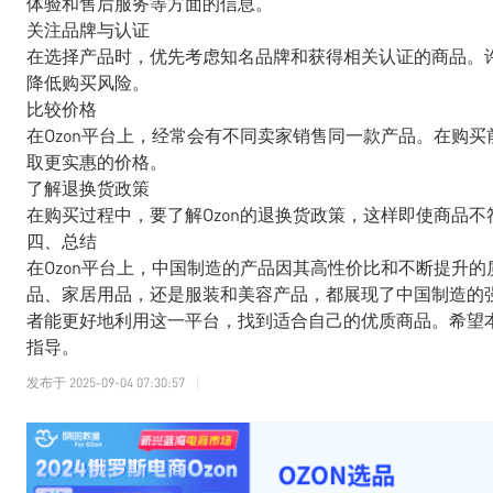
体验和售后服务等方面的信息。
关注品牌与认证
在选择产品时，优先考虑知名品牌和获得相关认证的商品。
降低购买风险。
比较价格
在Ozon平台上，经常会有不同卖家销售同一款产品。在购
取更实惠的价格。
了解退换货政策
在购买过程中，要了解Ozon的退换货政策，这样即使商品
四、总结
在Ozon平台上，中国制造的产品因其高性价比和不断提升
品、家居用品，还是服装和美容产品，都展现了中国制造的
者能更好地利用这一平台，找到适合自己的优质商品。希望本
指导。
发布于
2025-09-04 07:30:57