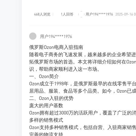
468人浏览
1人回答
用户194****1976
2025-09-16 0
用户194****1976
俄罗斯Ozon电商入驻指南
随着电子商务的飞速发展，越来越多的企业希望进
拓俄罗斯市场的首选。本文将详细介绍如何在Oz
识，帮助商家顺利进入这一市场。
一、Ozon简介
Ozon成立于1998年，是俄罗斯最早的在线零
居用品、服装、食品等多个品类。如今，Ozon已
二、Ozon入驻的优势
庞大的用户基数
Ozon拥有超过3000万的活跃用户，覆盖了广泛
多样的销售模式
Ozon支持多种销售模式，包括自营、入驻商家销售（
完善的物流支持