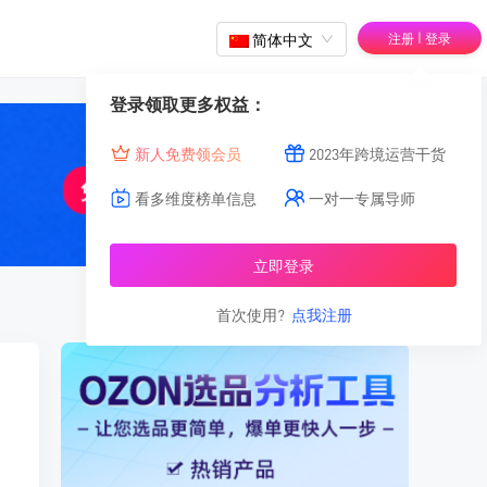
|
简体中文
注册
登录
登录领取更多权益：
新人免费领会员
2023年跨境运营干货
看多维度榜单信息
一对一专属导师
立即登录
首次使用?
点我注册