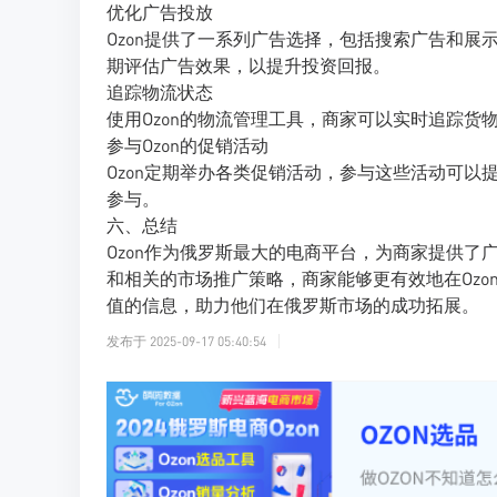
优化广告投放
Ozon提供了一系列广告选择，包括搜索广告和
期评估广告效果，以提升投资回报。
追踪物流状态
使用Ozon的物流管理工具，商家可以实时追踪
参与Ozon的促销活动
Ozon定期举办各类促销活动，参与这些活动可以
参与。
六、总结
Ozon作为俄罗斯最大的电商平台，为商家提供
和相关的市场推广策略，商家能够更有效地在Ozo
值的信息，助力他们在俄罗斯市场的成功拓展。
发布于
2025-09-17 05:40:54