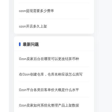
ozon提现需要多少费率
ozon开店多久上架
最新问题
Ozon卖家后台在哪里可以更改结算币种
在Ozon创建仓库，仓库名称应该怎么填写
Ozon平台各类目客单价大概是什么水平
Ozon卖家如何系统化整理产品上架数据