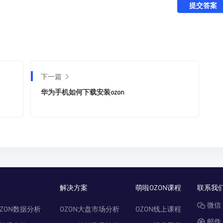
提交答案
下一篇
华为手机如何下载安装ozon
解决方案
萌啦OZON课程
联系我
微信：
ZON数据分析
OZON大盘市场分析
OZON线上课程
邮件：