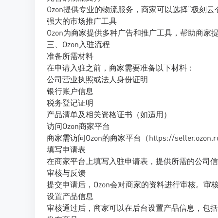
Ozon提供专业的物流服务，商家可以选择“极刻
强大的市场推广工具
Ozon为商家提供多种广告和推广工具，帮助商家
三、Ozon入驻流程
准备所需材料
在申请入驻之前，商家需要准备以下材料：
公司营业执照或法人身份证明
银行账户信息
税务登记证明
产品清单及相关资格证书（如适用）
访问Ozon商家平台
商家需访问Ozon的商家平台（https://seller.o
填写申请表
在商家平台上填写入驻申请表，提供所需的公司信
审核与反馈
提交申请后，Ozon会对商家的资料进行审核。审
设置产品信息
审核通过后，商家可以在后台设置产品信息，包括