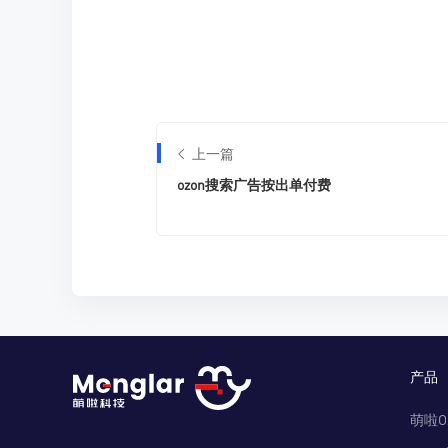
上一篇
ozon搜索广告按出单付费
产品
萌啦O