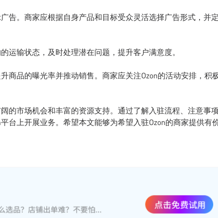
展示广告。商家应根据自身产品和目标受众灵活选择广告形式，并
货物的运输状态，及时处理潜在问题，提升客户满意度。
提升商品的曝光率并推动销售。商家应关注Ozon的活动安排，积
了广阔的市场机会和丰富的资源支持。通过了解入驻流程、注意事
n平台上开展业务。希望本文能够为希望入驻Ozon的商家提供有