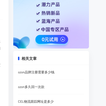
开
知
相关文章
家
ozon品牌注册需要多少钱
ozon多久回一次款
CEL物流跟踪网址是多少