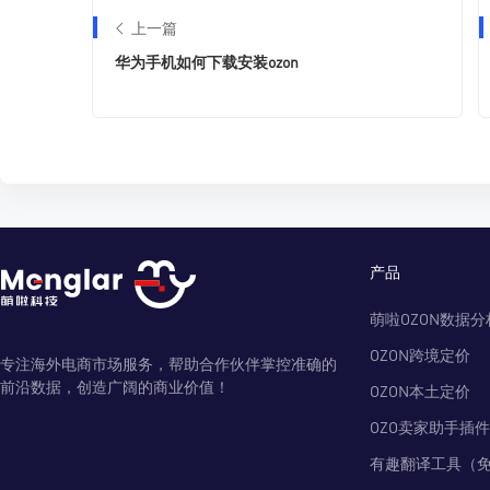
上一篇
华为手机如何下载安装ozon
产品
萌啦OZON数据分
OZON跨境定价
专注海外电商市场服务，帮助合作伙伴掌控准确的
前沿数据，创造广阔的商业价值！
OZON本土定价
OZO卖家助手插件
有趣翻译工具（