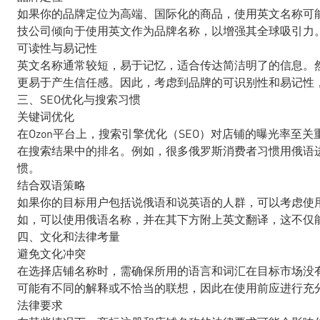
如果你的品牌定位为高端、国际化的商品，使用英文名称可
技公司倾向于使用英文作为品牌名称，以增强其全球吸引力
可读性与易记性
英文名称通常较短，易于记忆，适合传达简洁明了的信息。
更易于产生信任感。因此，考虑到品牌的可识别性和易记性
三、SEO优化与搜索习惯
关键词优化
在Ozon平台上，搜索引擎优化（SEO）对店铺的曝光率至
在搜索结果中的排名。例如，很多俄罗斯消费者习惯用俄语
惯。
结合双语策略
如果你的目标用户包括说俄语和说英语的人群，可以考虑使
如，可以使用俄语名称，并在其下方附上英文翻译，这不仅
四、文化和法律考量
避免文化冲突
在选择店铺名称时，需确保所用的语言和词汇在目标市场没
可能有不同的解释或不恰当的联想，因此在使用前应进行充
法律要求