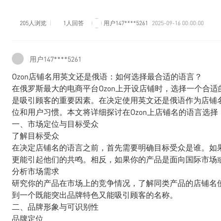
205人浏览
1人回答
用户147****5261
2025-09-16 00:00:00
用户147****5261
Ozon店铺名用英文还是俄语：如何选择最合适的语言？
在俄罗斯最大的电商平台Ozon上开设店铺时，选择一个合
是吸引顾客的重要因素。在决定使用英文还是俄语作为店铺
位和用户习惯。本文将详细探讨在Ozon上店铺名的语言选
一、市场定位与目标受众
了解目标受众
在决定店铺名的语言之前，首先需要明确目标受众是谁。如
更能引起他们的共鸣。相反，如果你的产品是面向国际市场
分析市场需求
研究你的产品在市场上的竞争情况，了解同类产品的店铺名
到一个既能突出品牌特色又能吸引顾客的名称。
二、品牌形象与可识别性
品牌定位