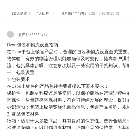
353人浏览
1人回答
用户158****2987
2025-12-03 00:00:00
用户158****2987
Ozon包装和物流设置指南
在Ozon平台上销售产品时，合理的包装和物流设置至关重
物体验；有效的物流管理则能够确保及时交付，提高客户满意
流，包括具体步骤、注意事项以及一些实用的干货知识，帮
一、包装设置
1. 包装要求
在Ozon上销售的产品包装需要遵循以下基本要求：
保护性：包装材料应该足够坚固，以保护商品在运输过程中
环保性：尽量选择环保材料，符合可持续发展的理念，提升
标识清晰：包装上应清楚标识商品信息，包含产品名称、规
2. 常见包装材料
纸箱：适用于大多数商品，具有良好的保护性。选择合适尺
泡沫填充物：可以用作填充材料，增加商品的保护层，尤其