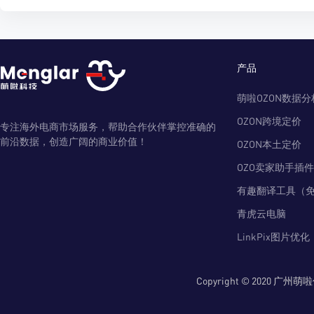
产品
萌啦OZON数据分
OZON跨境定价
专注海外电商市场服务，帮助合作伙伴掌控准确的
前沿数据，创造广阔的商业价值！
OZON本土定价
OZO卖家助手插件
有趣翻译工具（
青虎云电脑
LinkPix图片优化
Copyright © 2020 