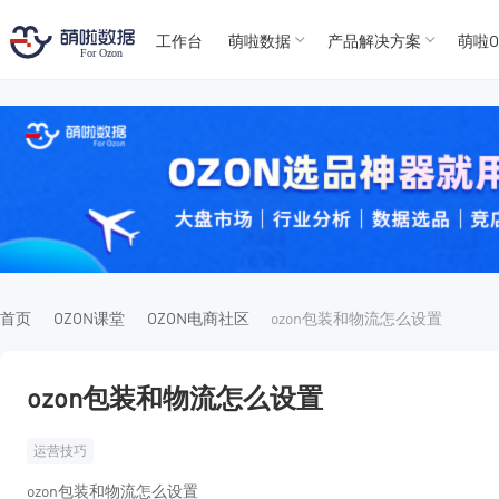
工作台
萌啦数据
产品解决方案
萌啦O
T
T
4
5
For
For
首页
OZON课堂
OZON电商社区
ozon包装和物流怎么设置
ozon包装和物流怎么设置
运营技巧
ozon包装和物流怎么设置