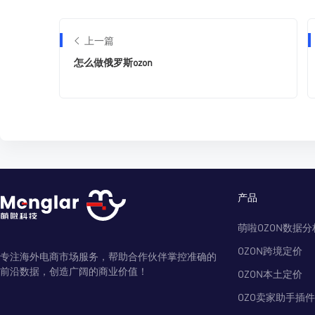
上一篇
怎么做俄罗斯ozon
产品
萌啦OZON数据分
OZON跨境定价
专注海外电商市场服务，帮助合作伙伴掌控准确的
前沿数据，创造广阔的商业价值！
OZON本土定价
OZO卖家助手插件