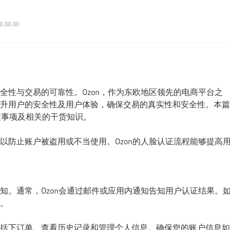
0:00:00
全性与交易的可靠性。Ozon，作为东欧地区领先的电商平台之
升用户的安全性及用户体验，确保交易的真实性和安全性。本篇
意事项及相关的干货知识。
以防止账户被盗用或不当使用。Ozon的人脸认证流程能够提高
知。通常，Ozon会通过邮件或应用内通知告知用户认证结果。
。
括下订单、查看历史记录和管理个人信息。确保您的账户信息如