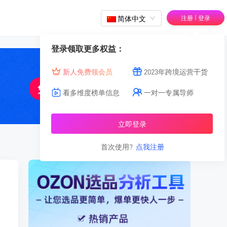
|
简体中文
注册
登录
登录领取更多权益：
新人免费领会员
2023年跨境运营干货
看多维度榜单信息
一对一专属导师
立即登录
首次使用?
点我注册