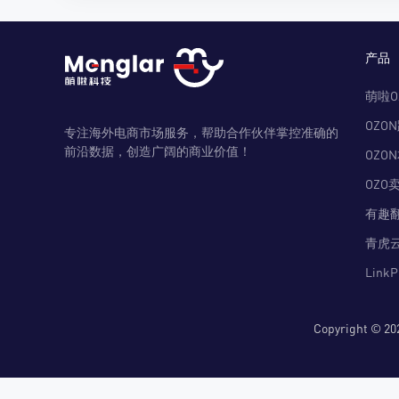
产品
萌啦O
OZO
专注海外电商市场服务，帮助合作伙伴掌控准确的
前沿数据，创造广阔的商业价值！
OZO
OZO
有趣
青虎
Link
Copyright 