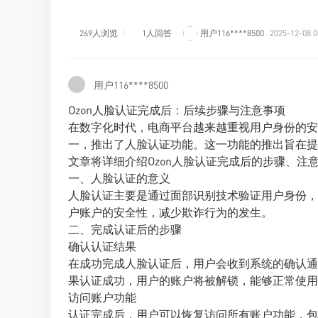
269人浏览
1人回答
用户116****8500
2025-12-08 0
用户116****8500
Ozon人脸认证完成后：后续步骤与注意事项
在数字化时代，电商平台越来越重视用户身份的安
一，推出了人脸认证功能。这一功能的推出旨在提
文章将详细介绍Ozon人脸认证完成后的步骤、注
一、人脸认证的意义
人脸认证主要是通过面部识别技术验证用户身份，
户账户的安全性，减少欺诈行为的发生。
二、完成认证后的步骤
确认认证结果
在成功完成人脸认证后，用户会收到系统的确认通
果认证成功，用户的账户将被解锁，能够正常使用
访问账户功能
认证完成后，用户可以恢复访问所有账户功能，包