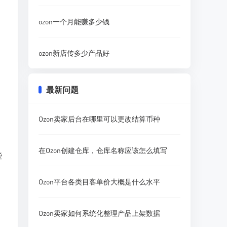
ozon一个月能赚多少钱
ozon新店传多少产品好
最新问题
Ozon卖家后台在哪里可以更改结算币种
在Ozon创建仓库，仓库名称应该怎么填写
些
Ozon平台各类目客单价大概是什么水平
Ozon卖家如何系统化整理产品上架数据