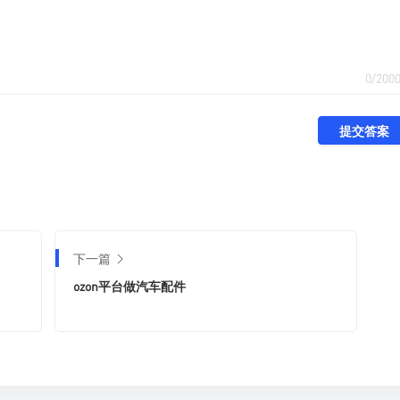
0/200
提交答案
下一篇
ozon平台做汽车配件