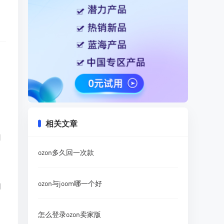
相关文章
用
ozon多久回一次款
ozon与joom哪一个好
如
怎么登录ozon卖家版