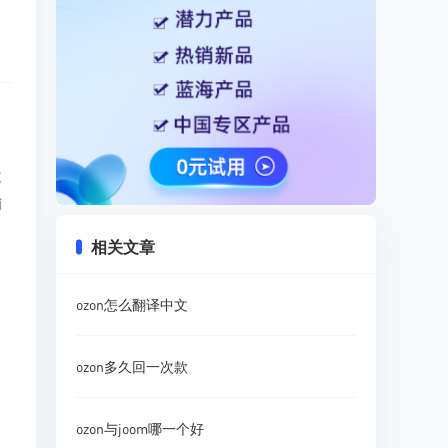
不
铺
相关文章
ozon怎么翻译中文
ozon多久回一次款
ozon与joom哪一个好