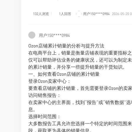
132人浏览
1人回答
用户150****0984
2026-05-20 0
用户150****0984
Ozon店铺累计销量的分析与提升方法
在电商平台上，销量是衡量店铺表现的重要指标之
仅可以帮助评估业务的健康状况，还可以为制定未
的累计销量，并分享一些提升销量的干货知识。
一、如何查看Ozon店铺的累计销量
登录Ozon卖家中心：
要查看店铺的累计销量，首先需要登录Ozon的
访问销售报告：
在卖家中心的主界面，找到“报告”或“销售数据
息。
选择时间范围：
大多数报告工具允许您选择一个特定的时间范围来
段，获取更为具体的销量信息。