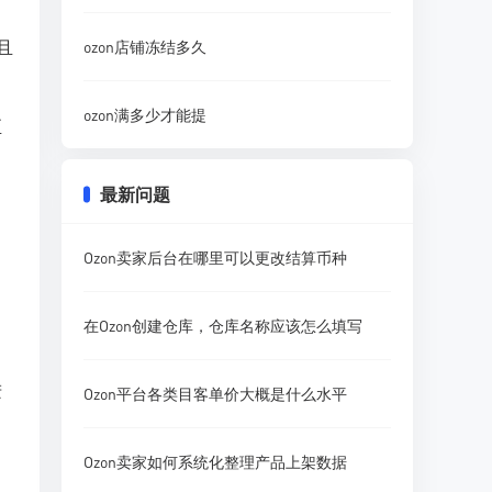
且
ozon店铺冻结多久
ozon满多少才能提
至
最新问题
Ozon卖家后台在哪里可以更改结算币种
在Ozon创建仓库，仓库名称应该怎么填写
进
Ozon平台各类目客单价大概是什么水平
Ozon卖家如何系统化整理产品上架数据