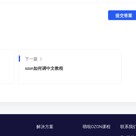
提交答案
下一篇
ozon如何调中文教程
解决方案
萌啦OZON课程
联系我