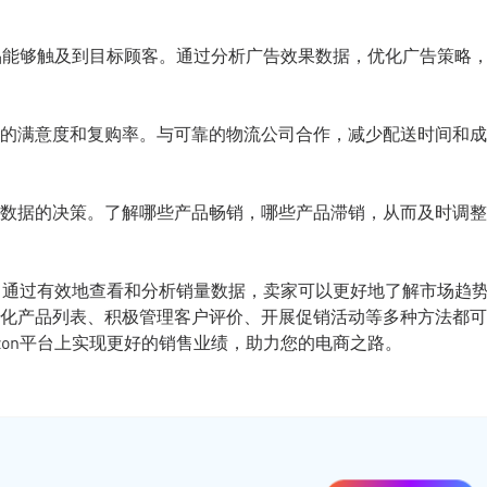
产品能够触及到目标顾客。通过分析广告效果数据，优化广告策略
的满意度和复购率。与可靠的物流公司合作，减少配送时间和成
数据的决策。了解哪些产品畅销，哪些产品滞销，从而及时调整
标。通过有效地查看和分析销量数据，卖家可以更好地了解市场趋
化产品列表、积极管理客户评价、开展促销活动等多种方法都可
zon平台上实现更好的销售业绩，助力您的电商之路。