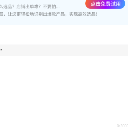
0/200