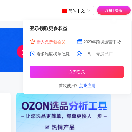
|
简体中文
注册
登录
登录领取更多权益：
新人免费领会员
2023年跨境运营干货
看多维度榜单信息
一对一专属导师
立即登录
首次使用?
点我注册