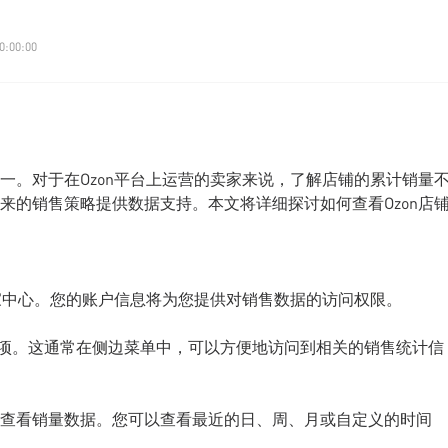
0:00:00
一。对于在Ozon平台上运营的卖家来说，了解店铺的累计销量
来的销售策略提供数据支持。本文将详细探讨如何查看Ozon店
卖家中心。您的账户信息将为您提供对销售数据的访问权限。
”选项。这通常在侧边菜单中，可以方便地访问到相关的销售统计信
查看销量数据。您可以查看最近的日、周、月或自定义的时间