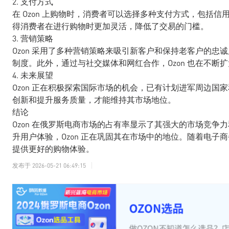
2. 支付方式
在 Ozon 上购物时，消费者可以选择多种支付方式，包括
得消费者在进行购物时更加灵活，降低了交易的门槛。
3. 营销策略
Ozon 采用了多种营销策略来吸引新客户和保持老客户的
制度。此外，通过与社交媒体和网红合作，Ozon 也在不断
4. 未来展望
Ozon 正在积极探索国际市场的机会，已有计划进军周边国家
创新和提升服务质量，才能维持其市场地位。
结论
Ozon 在俄罗斯电商市场的占有率显示了其强大的市场竞
升用户体验，Ozon 正在巩固其在市场中的地位。随着电子商
提供更好的购物体验。
发布于
2026-05-21 06:49:15