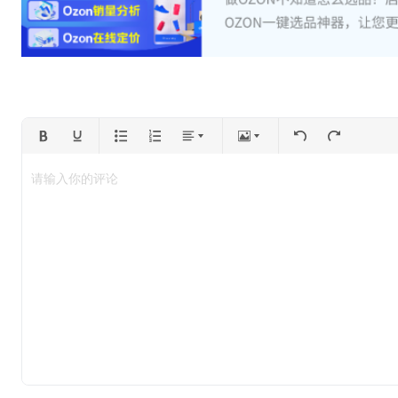
请输入你的评论