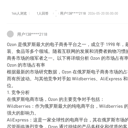
164人浏览
1人回答
用户138****2118
2026-05-20 00:00:00
用户138****2118
Ozon 是俄罗斯最大的电子商务平台之一，成立于 1998
装、食品等多个领域。随着互联网的发展和消费者购物习惯的
商务市场的领军者之一。以下将详细分析 Ozon 的市场占
Ozon 的市场占有率
根据最新的市场研究数据，Ozon 在俄罗斯电子商务市场的占有
而有所波动。与其他竞争对手如 Wildberries、AliExpr
位。
1. 竞争分析
在俄罗斯电商市场，Ozon 的主要竞争对手包括：
Wildberries：作为俄罗斯最大的纯电商平台，Wildbe
强大的影响力。
AliExpress：这是一家全球性的电商平台，其在俄罗斯
尽管面临激烈竞争，Ozon 通过持续的产品多样化和优质的