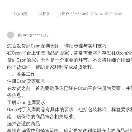
176人浏览
1人回答
用户112****6867
2026-06-05 00:00:00
用户112****6867
怎么发货到Ozon深圳仓库：详细步骤与实用技巧
在Ozon平台上销售商品的卖家，常常需要将库存发往Ozo
货到Ozon的深圳仓库是一个重要的环节。本文将详细介绍如
的干货知识，帮助卖家顺利完成发货流程。
一、准备工作
注册Ozon卖家账号
在发货之前，首先要确保你已经在Ozon平台注册为卖家，
务信息。
了解Ozon仓库要求
Ozon对于入库商品有具体的要求，包括包装标准、标签要求
南，确保你的商品符合相关标准。
选择合适的商品
根据市场需求和销售策略，确定要发送到深圳仓库的商品种类