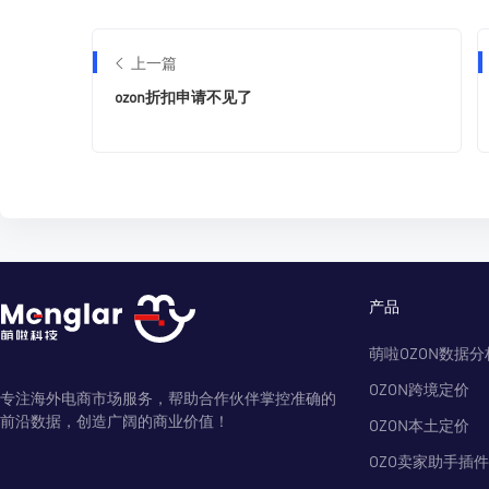
上一篇
ozon折扣申请不见了
产品
萌啦OZON数据分
OZON跨境定价
专注海外电商市场服务，帮助合作伙伴掌控准确的
前沿数据，创造广阔的商业价值！
OZON本土定价
OZO卖家助手插件