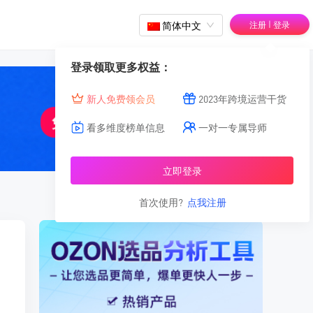
|
简体中文
注册
登录
登录领取更多权益：
新人免费领会员
2023年跨境运营干货
看多维度榜单信息
一对一专属导师
立即登录
首次使用?
点我注册