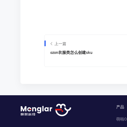
上一篇
ozon衣服类怎么创建sku
产品
萌啦O