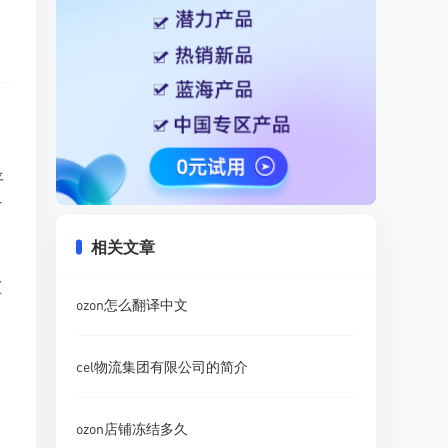
平
干
相关文章
仅
百
ozon怎么翻译中文
cel物流集团有限公司的简介
ozon店铺冻结多久