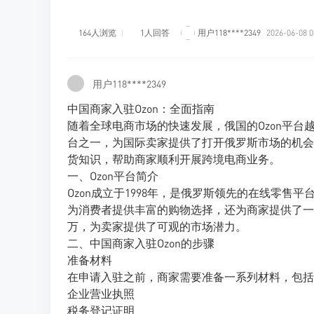
164人浏览
1人回答
用户118****2349
2026-06-08 0
用户118****2349
中国商家入驻Ozon：全面指南
随着全球电商市场的快速发展，俄国的Ozon平台
台之一，为国际卖家提供了打开俄罗斯市场的机会
货知识，帮助商家顺利开展跨境电商业务。
一、Ozon平台简介
Ozon成立于1998年，是俄罗斯领先的在线零
为消费者提供丰富的购物选择，还为商家提供了一
万，为卖家提供了可观的市场潜力。
二、中国商家入驻Ozon的步骤
准备材料
在申请入驻之前，商家需要准备一系列材料，包括
企业营业执照
税务登记证明