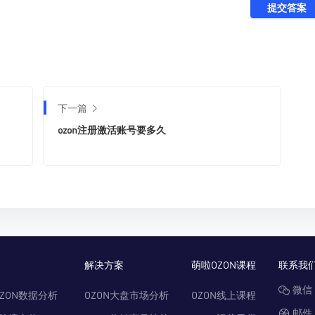
提交答案
下一篇
ozon注册激活账号要多久
解决方案
萌啦OZON课程
联系我
微信：
ZON数据分析
OZON大盘市场分析
OZON线上课程
邮件：