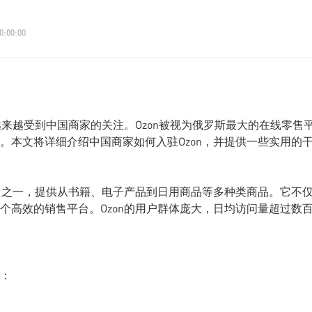
0:00:00
越来越受到中国商家的关注。Ozon被视为俄罗斯最大的在线零售
。本文将详细介绍中国商家如何入驻Ozon，并提供一些实用的
售平台之一，提供从书籍、电子产品到日用商品等多种类商品。它不
个高效的销售平台。Ozon的用户群体庞大，日均访问量超过数
：