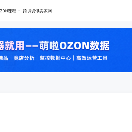
ZON课程
跨境资讯卖家网
K数据
K数据
 Ozon
 OZon