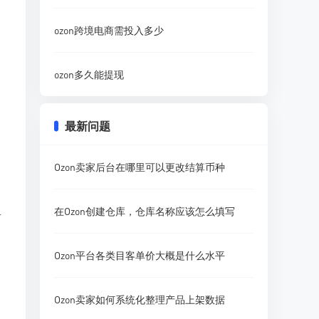
ozon跨境电商需投入多少
ozon多久能提现
最新问题
Ozon卖家后台在哪里可以更改结算币种
在Ozon创建仓库，仓库名称应该怎么填写
商
Ozon平台各类目客单价大概是什么水平
Ozon卖家如何系统化整理产品上架数据