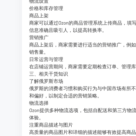
物流设置
价格和库存管理
商品上架
商家可以通过Ozon的商品管理系统上传商品，
信息准确且吸引人，以提高转换率。
营销推广
商品上架后，商家需要进行适当的营销推广，例如
销售量。
日常运营与管理
在店铺运营期间，商家需要定期检查订单、管理库
三、相关干货知识
了解俄罗斯市场
俄罗斯的消费者习惯和购买行为与中国市场有所不
和偏好，以制定合适的营销策略。
物流选择
Ozon提供多种物流选项，包括自配送和第三方
体验。
注重商品描述与图片
高质量的商品图片和详细的描述能够有效提高商品