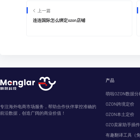
上一篇
连连国际怎么绑定ozon店铺
产品
萌啦OZON数据分
OZON跨境定价
专注海外电商市场服务，帮助合作伙伴掌控准确的
前沿数据，创造广阔的商业价值！
OZON本土定价
OZO卖家助手插件
有趣翻译工具（