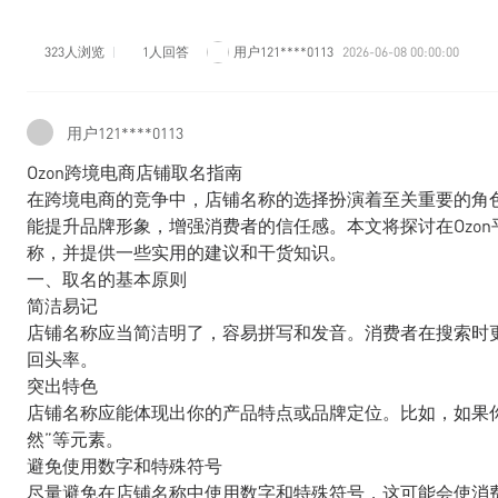
323人浏览
1人回答
用户121****0113
2026-06-08 00:00:00
用户121****0113
Ozon跨境电商店铺取名指南
在跨境电商的竞争中，店铺名称的选择扮演着至关重要的角
能提升品牌形象，增强消费者的信任感。本文将探讨在Ozo
称，并提供一些实用的建议和干货知识。
一、取名的基本原则
简洁易记
店铺名称应当简洁明了，容易拼写和发音。消费者在搜索时
回头率。
突出特色
店铺名称应能体现出你的产品特点或品牌定位。比如，如果你
然”等元素。
避免使用数字和特殊符号
尽量避免在店铺名称中使用数字和特殊符号，这可能会使消