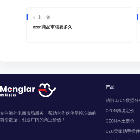
上一篇
ozon商品审核要多久
产品
萌啦OZON数据分
OZON跨境定价
专注海外电商市场服务，帮助合作伙伴掌控准确的
前沿数据，创造广阔的商业价值！
OZON本土定价
OZO卖家助手插件