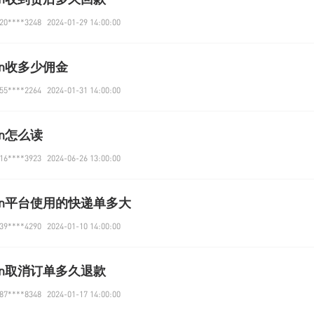
0****3248
2024-01-29 14:00:00
on收多少佣金
5****2264
2024-01-31 14:00:00
on怎么读
6****3923
2024-06-26 13:00:00
zon平台使用的快递单多大
9****4290
2024-01-10 14:00:00
on取消订单多久退款
7****8348
2024-01-17 14:00:00