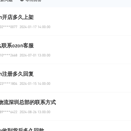
on开店多久上架
2****0077
2024-01-17 14:00:00
联系ozon客服
0****2668
2024-07-01 13:00:00
on注册多久回复
3****1804
2024-01-15 14:00:00
el物流深圳总部的联系方式
9****6422
2024-08-26 13:00:00
on收到货后多久回款