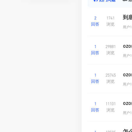
到底
2
1741
回答
浏览
用户13
oz
1
29881
回答
浏览
用户19
oz
1
25745
回答
浏览
用户17
oz
1
11101
回答
浏览
用户19
怎