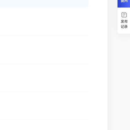
提问
发布
记录