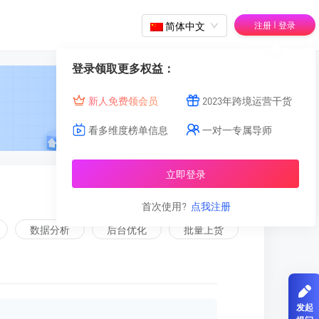
|
简体中文
注册
登录
登录领取更多权益：
新人免费领会员
2023年跨境运营干货
看多维度榜单信息
一对一专属导师
立即登录
首次使用?
点我注册
数据分析
后台优化
批量上货
发起