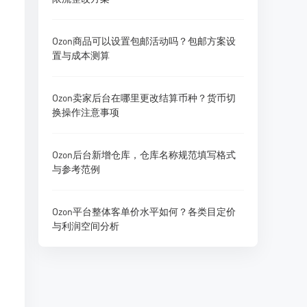
Ozon商品可以设置包邮活动吗？包邮方案设
置与成本测算
Ozon卖家后台在哪里更改结算币种？货币切
换操作注意事项
Ozon后台新增仓库，仓库名称规范填写格式
与参考范例
Ozon平台整体客单价水平如何？各类目定价
与利润空间分析