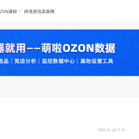
ZON课程
跨境资讯卖家网
K数据
K数据
 Ozon
 OZon
2025-01-23 11:31