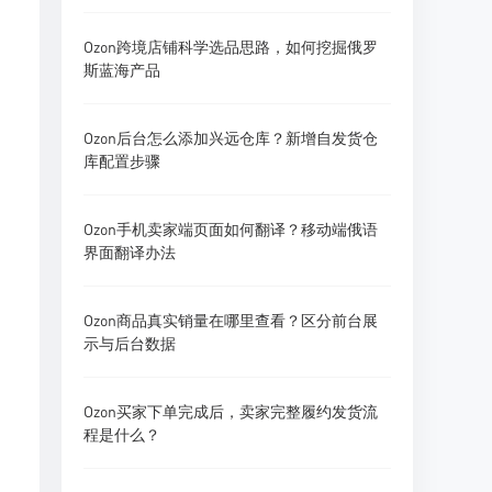
Ozon跨境店铺科学选品思路，如何挖掘俄罗
斯蓝海产品
Ozon后台怎么添加兴远仓库？新增自发货仓
库配置步骤
Ozon手机卖家端页面如何翻译？移动端俄语
界面翻译办法
Ozon商品真实销量在哪里查看？区分前台展
示与后台数据
Ozon买家下单完成后，卖家完整履约发货流
程是什么？