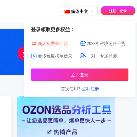
|
简体中文
注册
登录
登录领取更多权益：
新人免费领会员
2023年跨境运营干货
看多维度榜单信息
一对一专属导师
立即登录
首次使用?
点我注册