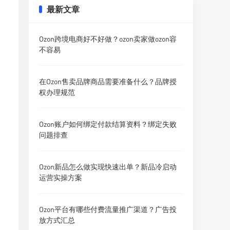
最新文章
Ozon跨境电商好不好做？ozon卖家做ozon容
不容易
在Ozon售卖品牌商品需要准备什么？品牌授
权办理规范
Ozon账户如何绑定付款结算资料？绑定失败
问题排查
Ozon新品怎么做实现快速出单？新品冷启动
运营实操方案
Ozon平台有哪些付费流量推广渠道？广告投
放方式汇总