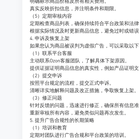
明确标示商品价格及所有相关费用。
真实反映折扣信息，并注明条件和期限。
（5）定期审核内容
定期检查商品列表，确保持续符合平台政策和法律
根据实际情况及时更新商品信息，避免过时或错误
4. 申诉及恢复上架
如果您认为商品被误判为虚假广告，可以采取以下
（1）联系平台客服
主动联系Ozon客服团队，了解具体下架原因。
提供证据证明商品信息的真实性，例如产品证明文
（2）提交申诉
按照平台规定的流程，提交正式申诉。
清晰详实地解释问题及改正措施，争取恢复上架。
（3）修正问题
针对反馈的问题，迅速进行修正，确保所有信息准
重新审核所有内容，避免类似问题再次发生。
5. 提升广告合规性的长期策略
（1）培训和教育
定期对团队进行广告合规和平台政策的培训。