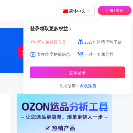
|
简体中文
注册
登录
登录领取更多权益：
新人免费领会员
2023年跨境运营干货
看多维度榜单信息
一对一专属导师
立即登录
首次使用?
点我注册