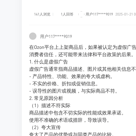
141人浏览
1人回答
用户117****9019
2025-01-21 0
用户117****9019
在Ozon平台上上架商品后，如果被认定为虚假
消费者信任，还可能带来法律和平台政策的后果。
1. 什么是虚假广告
虚假广告通常指商品描述、图片或其他相关信息不
- 产品特性、功能、效果的夸大或虚构。
- 不实的价格、折扣或促销信息。
- 误导性的图片或视频，与实际商品不符。
2. 常见原因分析
（1）描述不符实际
商品描述中包含不切实际的性能或效果承诺。
使用不准确的术语或措辞，导致误导。
（2）夸大宣传
夸大了产品的优势或与同类产品的比较。