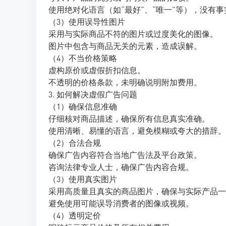
使用绝对化语言（如“最好”、“唯一”等），没有
（3）使用误导性图片
采用与实际商品不符的图片或过度美化的图像。
图片中包含与商品无关的元素，造成误解。
（4）不当价格策略
虚构原价或虚假折扣信息。
不透明的价格条款，未明确说明附加费用。
3. 如何解决虚假广告问题
（1）确保信息准确
仔细核对商品描述，确保所有信息真实准确。
使用清晰、易懂的语言，避免模糊或夸大的措辞。
（2）合法合规
确保广告内容符合当地广告法及平台政策。
咨询法律专业人士，确保广告内容合规。
（3）使用真实图片
采用高质量且真实的商品图片，确保与实际产品一
避免使用可能误导消费者的图像或视频。
（4）透明定价