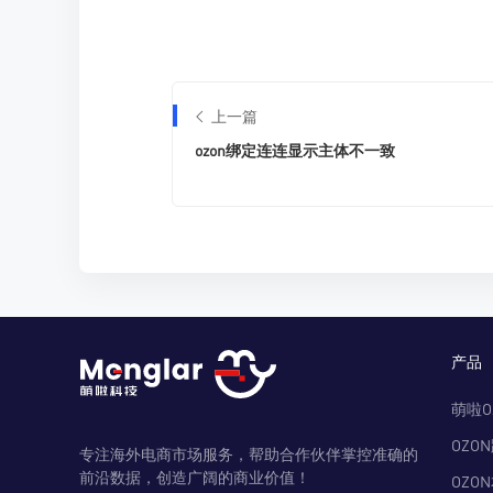
上一篇
ozon绑定连连显示主体不一致
产品
萌啦O
OZO
专注海外电商市场服务，帮助合作伙伴掌控准确的
前沿数据，创造广阔的商业价值！
OZO