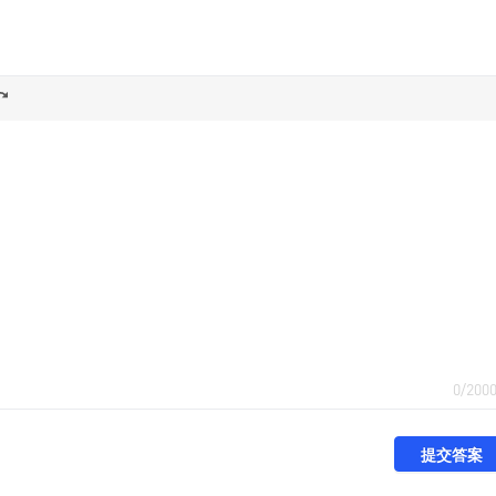
0/200
提交答案