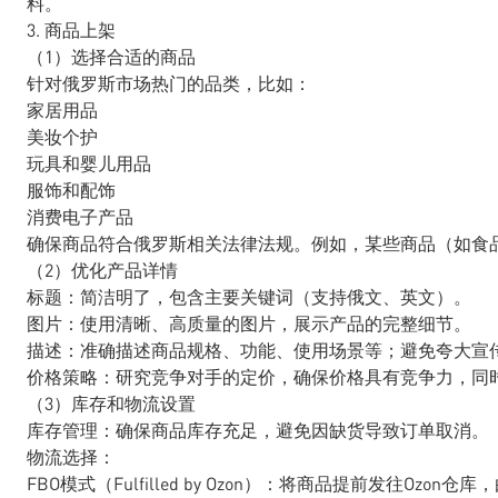
料。
3. 商品上架
（1）选择合适的商品
针对俄罗斯市场热门的品类，比如：
家居用品
美妆个护
玩具和婴儿用品
服饰和配饰
消费电子产品
确保商品符合俄罗斯相关法律法规。例如，某些商品（如食
（2）优化产品详情
标题：简洁明了，包含主要关键词（支持俄文、英文）。
图片：使用清晰、高质量的图片，展示产品的完整细节。
描述：准确描述商品规格、功能、使用场景等；避免夸大宣
价格策略：研究竞争对手的定价，确保价格具有竞争力，同
（3）库存和物流设置
库存管理：确保商品库存充足，避免因缺货导致订单取消。
物流选择：
FBO模式（Fulfilled by Ozon）：将商品提前发往O