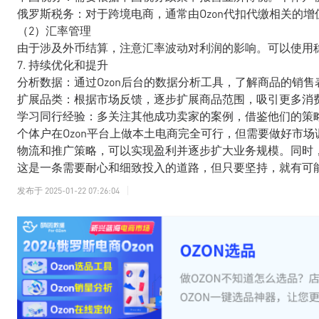
俄罗斯税务：对于跨境电商，通常由Ozon代扣代缴相关的增
（2）汇率管理
由于涉及外币结算，注意汇率波动对利润的影响。可以使用
7. 持续优化和提升
分析数据：通过Ozon后台的数据分析工具，了解商品的销
扩展品类：根据市场反馈，逐步扩展商品范围，吸引更多消
学习同行经验：多关注其他成功卖家的案例，借鉴他们的策
个体户在Ozon平台上做本土电商完全可行，但需要做好市
物流和推广策略，可以实现盈利并逐步扩大业务规模。同时
这是一条需要耐心和细致投入的道路，但只要坚持，就有可
发布于
2025-01-22 07:26:04