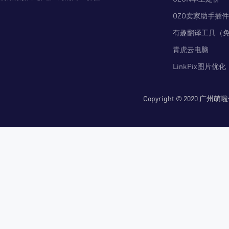
OZO卖家助手插件
有趣翻译工具（
青虎云电脑
LinkPix图片优化
Copyright © 2020 