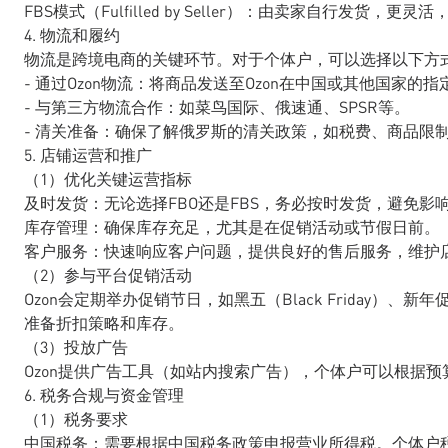
FBS模式（Fulfilled by Seller）：由卖家自行发货
4. 物流和履约
物流是跨境电商的关键环节。对于个体户，可以选择以下方
- 通过Ozon物流：将商品发送至Ozon在中国或其他国家
- 与第三方物流合作：如菜鸟国际、俄速通、SPSR等。
- 清关准备：确保了解俄罗斯的清关政策，如税费、商品限
5. 店铺运营和推广
（1）优化关键运营指标
及时发货：无论选择FBO还是FBS，务必按时发货，避免影
库存管理：确保库存充足，尤其是在促销活动或节假日前。
客户服务：快速响应客户问题，提供良好的售后服务，维护
（2）参与平台促销活动
Ozon会定期举办促销节日，如黑五（Black Friday
准备折扣策略和库存。
（3）投放广告
Ozon提供广告工具（如站内搜索广告），个体户可以根据
6. 税务合规与资金管理
（1）税务要求
中国税务：需要根据中国税务政策申报营业所得税。个体户