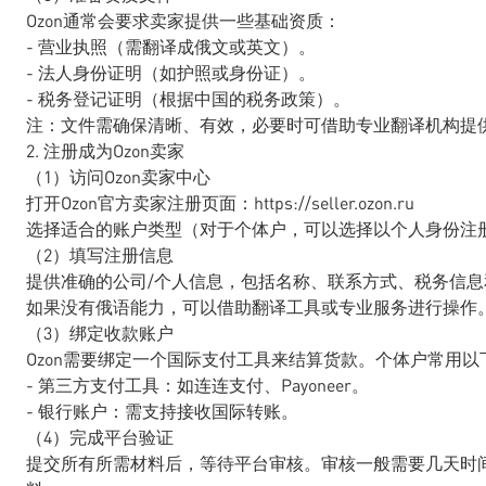
Ozon通常会要求卖家提供一些基础资质：
- 营业执照（需翻译成俄文或英文）。
- 法人身份证明（如护照或身份证）。
- 税务登记证明（根据中国的税务政策）。
注：文件需确保清晰、有效，必要时可借助专业翻译机构提
2. 注册成为Ozon卖家
（1）访问Ozon卖家中心
打开Ozon官方卖家注册页面：https://seller.ozon.ru
选择适合的账户类型（对于个体户，可以选择以个人身份注
（2）填写注册信息
提供准确的公司/个人信息，包括名称、联系方式、税务信
如果没有俄语能力，可以借助翻译工具或专业服务进行操作
（3）绑定收款账户
Ozon需要绑定一个国际支付工具来结算货款。个体户常用以
- 第三方支付工具：如连连支付、Payoneer。
- 银行账户：需支持接收国际转账。
（4）完成平台验证
提交所有所需材料后，等待平台审核。审核一般需要几天时