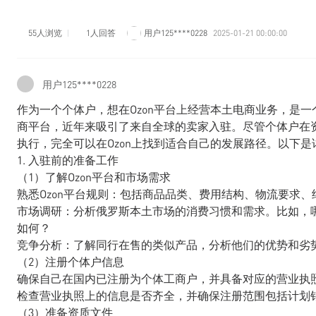
55人浏览
1人回答
用户125****0228
2025-01-21 00:00:00
用户125****0228
作为一个个体户，想在Ozon平台上经营本土电商业务，是一
商平台，近年来吸引了来自全球的卖家入驻。尽管个体户在
执行，完全可以在Ozon上找到适合自己的发展路径。以下是
1. 入驻前的准备工作
（1）了解Ozon平台和市场需求
熟悉Ozon平台规则：包括商品品类、费用结构、物流要求
市场调研：分析俄罗斯本土市场的消费习惯和需求。比如，
如何？
竞争分析：了解同行在售的类似产品，分析他们的优势和劣
（2）注册个体户信息
确保自己在国内已注册为个体工商户，并具备对应的营业执
检查营业执照上的信息是否齐全，并确保注册范围包括计划
（3）准备资质文件