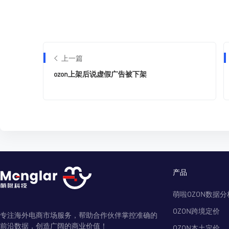
上一篇
ozon上架后说虚假广告被下架
产品
萌啦OZON数据分
OZON跨境定价
专注海外电商市场服务，帮助合作伙伴掌控准确的
前沿数据，创造广阔的商业价值！
OZON本土定价